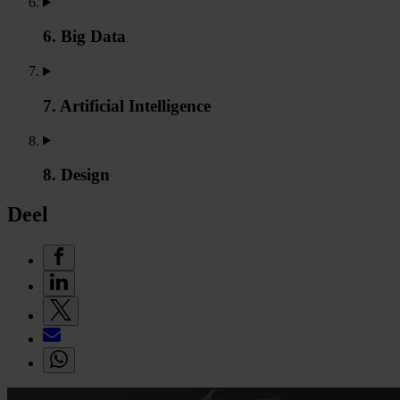
6. Big Data
7. Artificial Intelligence
8. Design
Deel