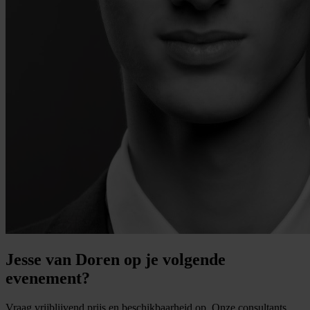
Jesse van Doren op je volgende
evenement?
Vraag vrijblijvend prijs en beschikbaarheid op. Onze consultants