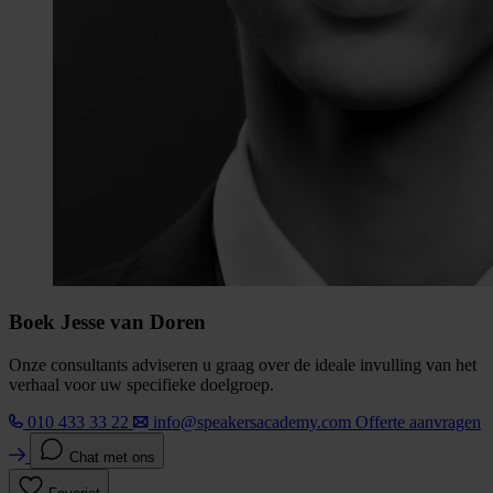
Boek Jesse van Doren
Onze consultants adviseren u graag over de ideale invulling van het
verhaal voor uw specifieke doelgroep.
010 433 33 22
info@speakersacademy.com
Offerte aanvragen
Chat met ons