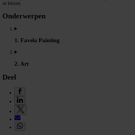
ze kiezen.
Onderwerpen
1. Favela Painting
2. Art
Deel