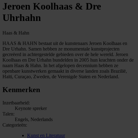
Jeroen Koolhaas & Dre
Uhrhahn
Haas & Hahn
HAAS & HAHN bestaat uit de kunstenaars Jeroen Koolhaas en
Dre Urhahn. Samen hebben ze monumentale kunstprojecten
gecreëerd in achtergestelde gebieden over de hele wereld. Jeroen
Koolhaas en Dre Urhahn bundelden in 2005 hun krachten onder de
naam Haas & Hahn. In het afgelopen decennium hebben ze
openbare kunstwerken gemaakt in diverse landen zoals Brazilië,
Haïti, Curaçao, Zweden, de Verenigde Staten en Nederland.
Kenmerken
Inzetbaarheid:
Keynote spreker
Talen:
Engels, Nederlands
Categorieën:
Kunst en Literatuur