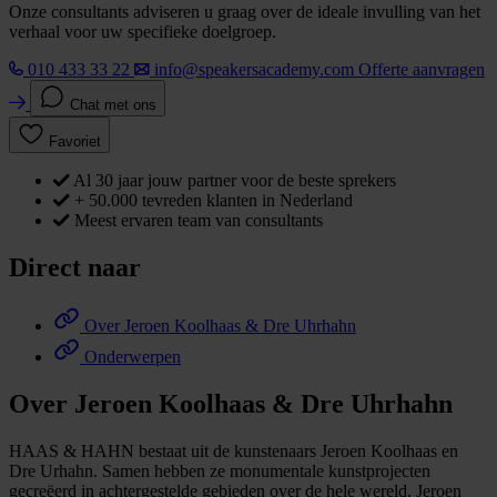
Onze consultants adviseren u graag over de ideale invulling van het
verhaal voor uw specifieke doelgroep.
010 433 33 22
info@speakersacademy.com
Offerte aanvragen
Chat met ons
Favoriet
Al 30 jaar jouw partner voor de beste sprekers
+ 50.000 tevreden klanten in Nederland
Meest ervaren team van consultants
Direct naar
Over Jeroen Koolhaas & Dre Uhrhahn
Onderwerpen
Over Jeroen Koolhaas & Dre Uhrhahn
HAAS & HAHN bestaat uit de kunstenaars Jeroen Koolhaas en
Dre Urhahn. Samen hebben ze monumentale kunstprojecten
gecreëerd in achtergestelde gebieden over de hele wereld. Jeroen