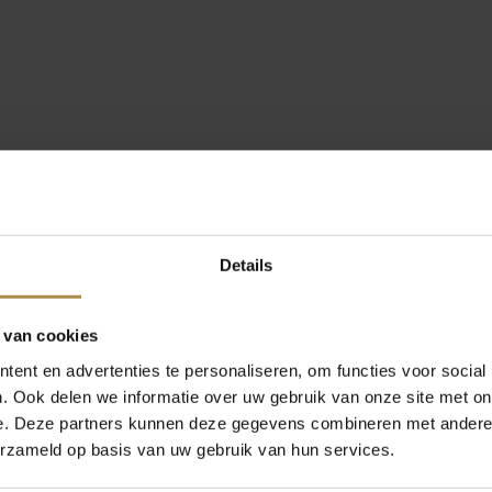
Details
 van cookies
ent en advertenties te personaliseren, om functies voor social
. Ook delen we informatie over uw gebruik van onze site met on
e. Deze partners kunnen deze gegevens combineren met andere i
erzameld op basis van uw gebruik van hun services.