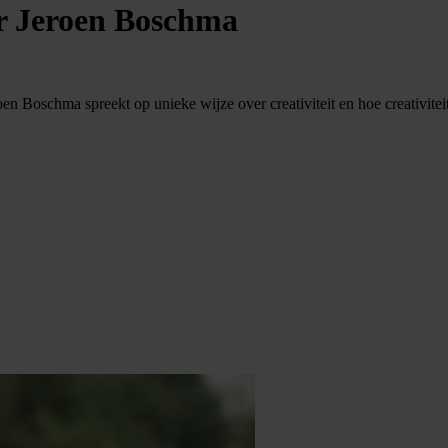
r Jeroen Boschma
oen Boschma spreekt op unieke wijze over creativiteit en hoe creativite