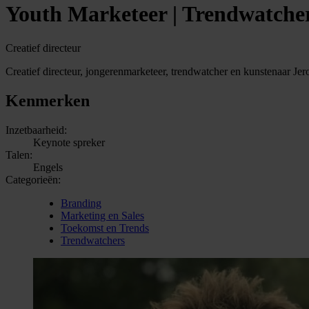
Youth Marketeer | Trendwatche
Creatief directeur
Creatief directeur, jongerenmarketeer, trendwatcher en kunstenaar Jer
Kenmerken
Inzetbaarheid:
Keynote spreker
Talen:
Engels
Categorieën:
Branding
Marketing en Sales
Toekomst en Trends
Trendwatchers