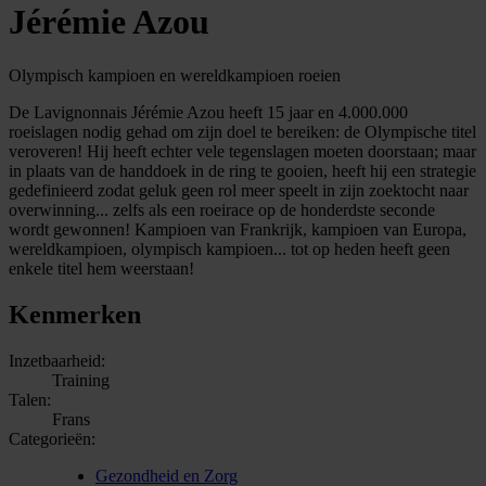
Jérémie Azou
Olympisch kampioen en wereldkampioen roeien
De Lavignonnais Jérémie Azou heeft 15 jaar en 4.000.000
roeislagen nodig gehad om zijn doel te bereiken: de Olympische titel
veroveren! Hij heeft echter vele tegenslagen moeten doorstaan; maar
in plaats van de handdoek in de ring te gooien, heeft hij een strategie
gedefinieerd zodat geluk geen rol meer speelt in zijn zoektocht naar
overwinning... zelfs als een roeirace op de honderdste seconde
wordt gewonnen! Kampioen van Frankrijk, kampioen van Europa,
wereldkampioen, olympisch kampioen... tot op heden heeft geen
enkele titel hem weerstaan!
Kenmerken
Inzetbaarheid:
Training
Talen:
Frans
Categorieën:
Gezondheid en Zorg