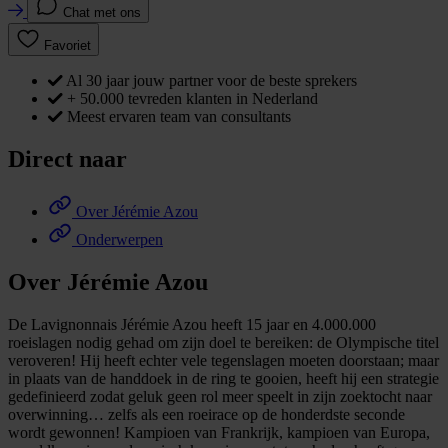
Chat met ons
Favoriet
Al 30 jaar jouw partner voor de beste sprekers
+ 50.000 tevreden klanten in Nederland
Meest ervaren team van consultants
Direct naar
Over Jérémie Azou
Onderwerpen
Over Jérémie Azou
De Lavignonnais Jérémie Azou heeft 15 jaar en 4.000.000
roeislagen nodig gehad om zijn doel te bereiken: de Olympische titel
veroveren! Hij heeft echter vele tegenslagen moeten doorstaan; maar
in plaats van de handdoek in de ring te gooien, heeft hij een strategie
gedefinieerd zodat geluk geen rol meer speelt in zijn zoektocht naar
overwinning… zelfs als een roeirace op de honderdste seconde
wordt gewonnen! Kampioen van Frankrijk, kampioen van Europa,