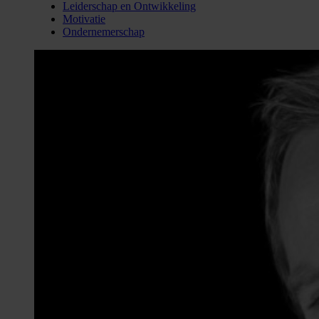
Leiderschap en Ontwikkeling
Motivatie
Ondernemerschap