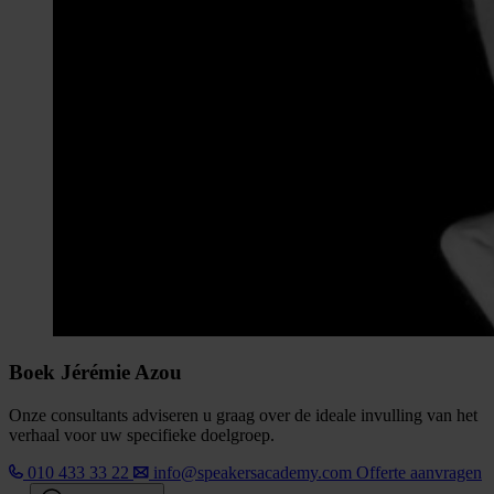
Boek Jérémie Azou
Onze consultants adviseren u graag over de ideale invulling van het
verhaal voor uw specifieke doelgroep.
010 433 33 22
info@speakersacademy.com
Offerte aanvragen