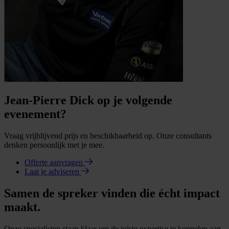
Jean-Pierre Dick op je volgende
evenement?
Vraag vrijblijvend prijs en beschikbaarheid op. Onze consultants
denken persoonlijk met je mee.
Offerte aanvragen
Laat je adviseren
Samen de spreker vinden die écht impact
maakt.
Onze specialisten staan klaar om de juiste expertise te koppelen aan