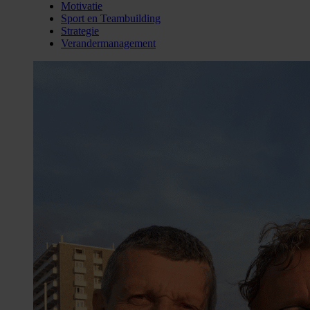
Motivatie
Sport en Teambuilding
Strategie
Verandermanagement