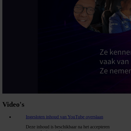
Video's
Ingesloten inhoud van YouTube overslaan
Deze inhoud is beschikbaar na het accepteren