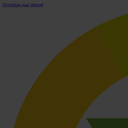
Overslaan naar inhoud