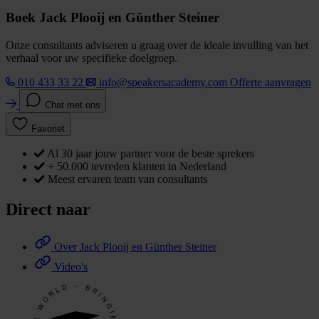
Boek Jack Plooij en Günther Steiner
Onze consultants adviseren u graag over de ideale invulling van het
verhaal voor uw specifieke doelgroep.
010 433 33 22
info@speakersacademy.com
Offerte aanvragen
Chat met ons
Favoriet
Al 30 jaar jouw partner voor de beste sprekers
+ 50.000 tevreden klanten in Nederland
Meest ervaren team van consultants
Direct naar
Over Jack Plooij en Günther Steiner
Video's