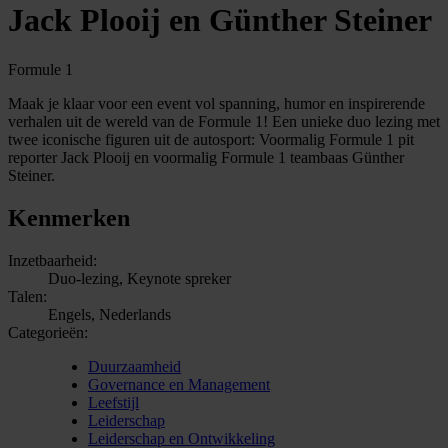
Jack Plooij en Günther Steiner
Formule 1
Maak je klaar voor een event vol spanning, humor en inspirerende
verhalen uit de wereld van de Formule 1! Een unieke duo lezing met
twee iconische figuren uit de autosport: Voormalig Formule 1 pit
reporter Jack Plooij en voormalig Formule 1 teambaas Günther
Steiner.
Kenmerken
Inzetbaarheid:
Duo-lezing, Keynote spreker
Talen:
Engels, Nederlands
Categorieën:
Duurzaamheid
Governance en Management
Leefstijl
Leiderschap
Leiderschap en Ontwikkeling