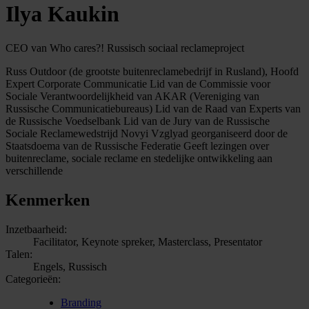
Ilya Kaukin
CEO van Who cares?! Russisch sociaal reclameproject
Russ Outdoor (de grootste buitenreclamebedrijf in Rusland), Hoofd
Expert Corporate Communicatie Lid van de Commissie voor
Sociale Verantwoordelijkheid van AKAR (Vereniging van
Russische Communicatiebureaus) Lid van de Raad van Experts van
de Russische Voedselbank Lid van de Jury van de Russische
Sociale Reclamewedstrijd Novyi Vzglyad georganiseerd door de
Staatsdoema van de Russische Federatie Geeft lezingen over
buitenreclame, sociale reclame en stedelijke ontwikkeling aan
verschillende
Kenmerken
Inzetbaarheid:
Facilitator, Keynote spreker, Masterclass, Presentator
Talen:
Engels, Russisch
Categorieën:
Branding