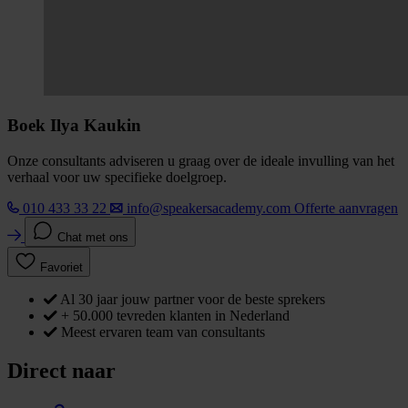
Boek Ilya Kaukin
Onze consultants adviseren u graag over de ideale invulling van het
verhaal voor uw specifieke doelgroep.
010 433 33 22
info@speakersacademy.com
Offerte aanvragen
Chat met ons
Favoriet
Al 30 jaar jouw partner voor de beste sprekers
+ 50.000 tevreden klanten in Nederland
Meest ervaren team van consultants
Direct naar