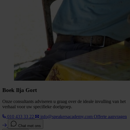
Boek Ilja Gort
Onze consultants adviseren u graag over de ideale invulling van het
verhaal voor uw specifieke doelgroep.
010 433 33 22
info@speakersacademy.com
Offerte aanvragen
Chat met ons