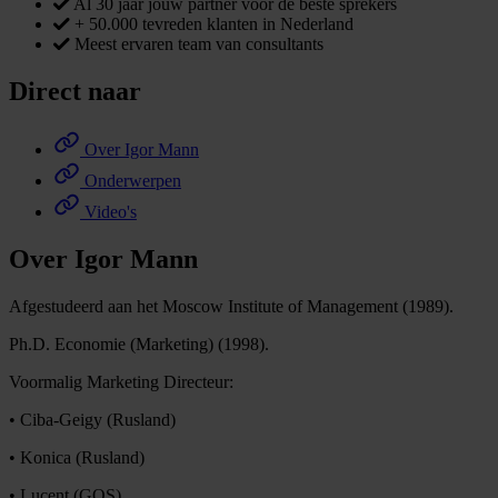
Al 30 jaar jouw partner voor de beste sprekers
+ 50.000 tevreden klanten in Nederland
Meest ervaren team van consultants
Direct naar
Over Igor Mann
Onderwerpen
Video's
Over Igor Mann
Afgestudeerd aan het Moscow Institute of Management (1989).
Ph.D. Economie (Marketing) (1998).
Voormalig Marketing Directeur:
• Ciba-Geigy (Rusland)
• Konica (Rusland)
• Lucent (GOS)