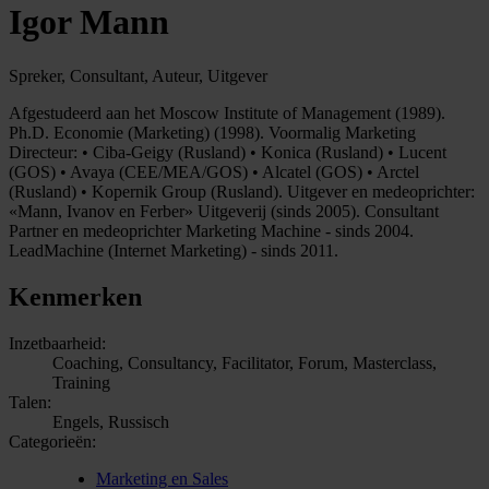
Igor Mann
Spreker, Consultant, Auteur, Uitgever
Afgestudeerd aan het Moscow Institute of Management (1989).
Ph.D. Economie (Marketing) (1998). Voormalig Marketing
Directeur: • Ciba-Geigy (Rusland) • Konica (Rusland) • Lucent
(GOS) • Avaya (CEE/MEA/GOS) • Alcatel (GOS) • Arctel
(Rusland) • Kopernik Group (Rusland). Uitgever en medeoprichter:
«Mann, Ivanov en Ferber» Uitgeverij (sinds 2005). Consultant
Partner en medeoprichter Marketing Machine - sinds 2004.
LeadMachine (Internet Marketing) - sinds 2011.
Kenmerken
Inzetbaarheid:
Coaching, Consultancy, Facilitator, Forum, Masterclass,
Training
Talen:
Engels, Russisch
Categorieën:
Marketing en Sales