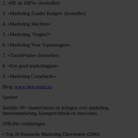
2. «PR op 100%» (bestseller)
3. «Marketing Zonder Budget» (bestseller)
4. «Marketing Machine»
5. «Marketing. Vragen?»
6. «Marketing Voor Topmanagers»,
7. «TouchPoints» (bestseller)
8. «Een goed marketingjaar»
9. «Marketing Comebacks»
Blog:
www.igor-mann.ru
Spreker
Jaarlijks 50+ masterclasses en lezingen over marketing,
internetmarketing, klantgerichtheid en innovaties.
Officiële verklaringen
• Top 20 Russische Marketing Directeuren (2006)