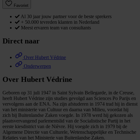
Favoriet
Al 30 jaar jouw partner voor de beste sprekers
+ 50.000 tevreden klanten in Nederland
Meest ervaren team van consultants
Direct naar
Over Hubert Védrine
Onderwerpen
Over Hubert Védrine
Geboren op 31 juli 1947 in Saint Sylvain Bellegarde, in de Creuse,
heeft Hubert Védrine zijn studies gevolgd aan Sciences Po Parijs en
vervolgens aan de ENA. Na zijn afstuderen in 1974 trad hij in dienst
van het ministerie van Cultuur en daarna van Milieu, voordat hij
zich bij Buitenlandse Zaken voegde. In 1978 werd hij gekozen als
plaatsvervangend parlementslid van de Socialistische Partij in het
eerste kiesdistrict van de Nièvre. Hij voegde zich in 1979 bij de
Algemene Directie van Culturele, Wetenschappelijke en Technische
Relaties van het Ministerie van Buitenlandse Zaken.