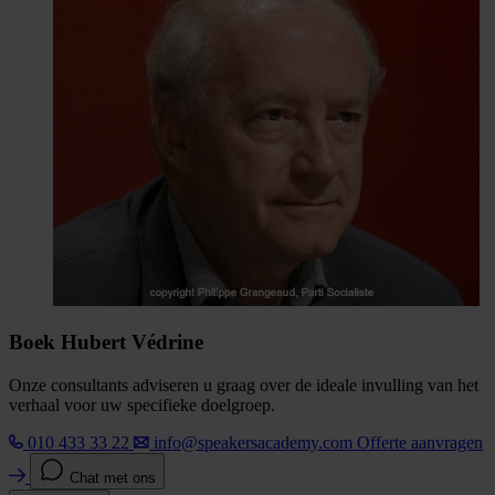
Boek Hubert Védrine
Onze consultants adviseren u graag over de ideale invulling van het
verhaal voor uw specifieke doelgroep.
010 433 33 22
info@speakersacademy.com
Offerte aanvragen
Chat met ons