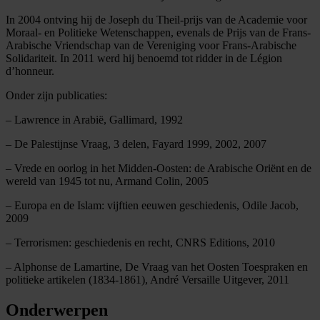
In 2004 ontving hij de Joseph du Theil-prijs van de Academie voor
Moraal- en Politieke Wetenschappen, evenals de Prijs van de Frans-
Arabische Vriendschap van de Vereniging voor Frans-Arabische
Solidariteit. In 2011 werd hij benoemd tot ridder in de Légion
d’honneur.
Onder zijn publicaties:
– Lawrence in Arabië, Gallimard, 1992
– De Palestijnse Vraag, 3 delen, Fayard 1999, 2002, 2007
– Vrede en oorlog in het Midden-Oosten: de Arabische Oriënt en de
wereld van 1945 tot nu, Armand Colin, 2005
– Europa en de Islam: vijftien eeuwen geschiedenis, Odile Jacob,
2009
– Terrorismen: geschiedenis en recht, CNRS Editions, 2010
– Alphonse de Lamartine, De Vraag van het Oosten Toespraken en
politieke artikelen (1834-1861), André Versaille Uitgever, 2011
Onderwerpen