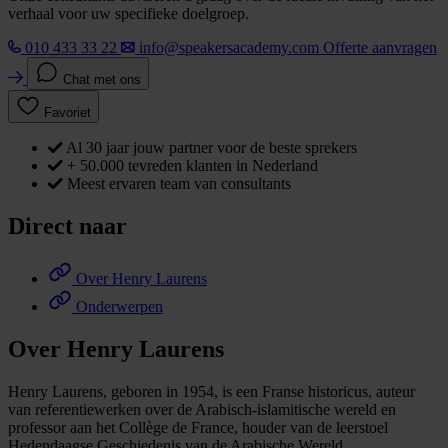
verhaal voor uw specifieke doelgroep.
010 433 33 22
info@speakersacademy.com
Offerte aanvragen
Chat met ons
Favoriet
Al 30 jaar jouw partner voor de beste sprekers
+ 50.000 tevreden klanten in Nederland
Meest ervaren team van consultants
Direct naar
Over Henry Laurens
Onderwerpen
Over Henry Laurens
Henry Laurens, geboren in 1954, is een Franse historicus, auteur
van referentiewerken over de Arabisch-islamitische wereld en
professor aan het Collège de France, houder van de leerstoel
Hedendaagse Geschiedenis van de Arabische Wereld.