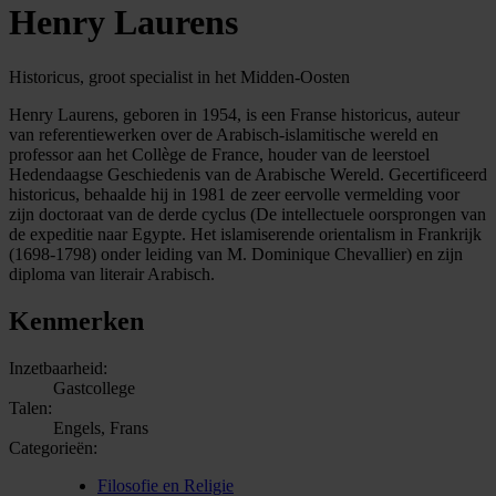
Henry Laurens
Historicus, groot specialist in het Midden-Oosten
Henry Laurens, geboren in 1954, is een Franse historicus, auteur
van referentiewerken over de Arabisch-islamitische wereld en
professor aan het Collège de France, houder van de leerstoel
Hedendaagse Geschiedenis van de Arabische Wereld. Gecertificeerd
historicus, behaalde hij in 1981 de zeer eervolle vermelding voor
zijn doctoraat van de derde cyclus (De intellectuele oorsprongen van
de expeditie naar Egypte. Het islamiserende orientalism in Frankrijk
(1698-1798) onder leiding van M. Dominique Chevallier) en zijn
diploma van literair Arabisch.
Kenmerken
Inzetbaarheid:
Gastcollege
Talen:
Engels, Frans
Categorieën:
Filosofie en Religie