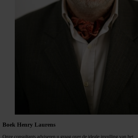
Boek Henry Laurens
Onze consultants adviseren u graag over de ideale invulling van het