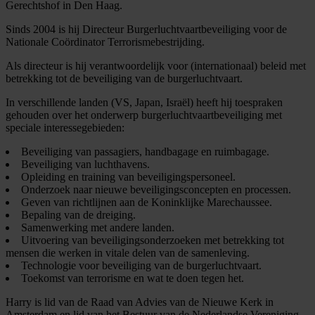
Gerechtshof in Den Haag.
Sinds 2004 is hij Directeur Burgerluchtvaartbeveiliging voor de
Nationale Coördinator Terrorismebestrijding.
Als directeur is hij verantwoordelijk voor (internationaal) beleid met
betrekking tot de beveiliging van de burgerluchtvaart.
In verschillende landen (VS, Japan, Israël) heeft hij toespraken
gehouden over het onderwerp burgerluchtvaartbeveiliging met
speciale interessegebieden:
Beveiliging van passagiers, handbagage en ruimbagage.
Beveiliging van luchthavens.
Opleiding en training van beveiligingspersoneel.
Onderzoek naar nieuwe beveiligingsconcepten en processen.
Geven van richtlijnen aan de Koninklijke Marechaussee.
Bepaling van de dreiging.
Samenwerking met andere landen.
Uitvoering van beveiligingsonderzoeken met betrekking tot
mensen die werken in vitale delen van de samenleving.
Technologie voor beveiliging van de burgerluchtvaart.
Toekomst van terrorisme en wat te doen tegen het.
Harry is lid van de Raad van Advies van de Nieuwe Kerk in
Amsterdam en lid van het Bestuur van de Nederlandse Vereniging