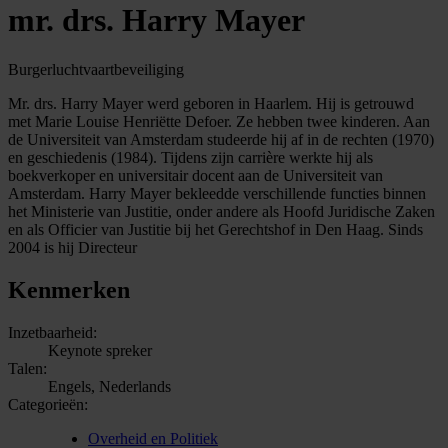
mr. drs. Harry Mayer
Burgerluchtvaartbeveiliging
Mr. drs. Harry Mayer werd geboren in Haarlem. Hij is getrouwd
met Marie Louise Henriëtte Defoer. Ze hebben twee kinderen. Aan
de Universiteit van Amsterdam studeerde hij af in de rechten (1970)
en geschiedenis (1984). Tijdens zijn carrière werkte hij als
boekverkoper en universitair docent aan de Universiteit van
Amsterdam. Harry Mayer bekleedde verschillende functies binnen
het Ministerie van Justitie, onder andere als Hoofd Juridische Zaken
en als Officier van Justitie bij het Gerechtshof in Den Haag. Sinds
2004 is hij Directeur
Kenmerken
Inzetbaarheid:
Keynote spreker
Talen:
Engels, Nederlands
Categorieën:
Overheid en Politiek