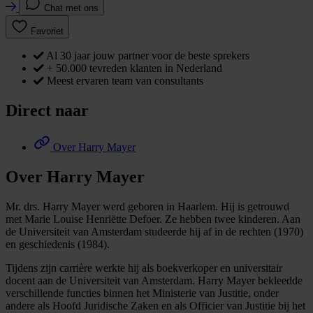
Chat met ons
Favoriet
Al 30 jaar jouw partner voor de beste sprekers
+ 50.000 tevreden klanten in Nederland
Meest ervaren team van consultants
Direct naar
Over Harry Mayer
Over Harry Mayer
Mr. drs. Harry Mayer werd geboren in Haarlem. Hij is getrouwd
met Marie Louise Henriëtte Defoer. Ze hebben twee kinderen. Aan
de Universiteit van Amsterdam studeerde hij af in de rechten (1970)
en geschiedenis (1984).
Tijdens zijn carrière werkte hij als boekverkoper en universitair
docent aan de Universiteit van Amsterdam. Harry Mayer bekleedde
verschillende functies binnen het Ministerie van Justitie, onder
andere als Hoofd Juridische Zaken en als Officier van Justitie bij het