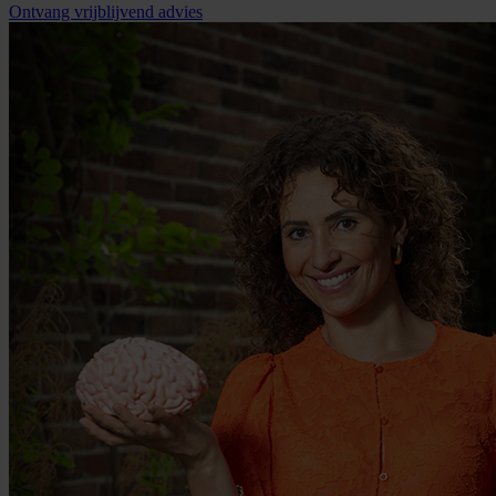
Ontvang vrijblijvend advies