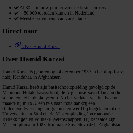
Al 30 jaar jouw partner voor de beste sprekers
+ 50.000 tevreden klanten in Nederland
Meest ervaren team van consultants
Direct naar
Over Hamid Karzai
Over Hamid Karzai
Hamid Karzai is geboren op 24 december 1957 in het dorp Karz,
nabij Kandahar, in Afghanistan.
Hamid Karzai heeft zijn basisschoolopleiding gevolgd op de
Mahmood Hotaki basisschool, de Afghaanse Sayed Jamaluddin
school en het Habibia lyceum. Na het verlaten van het lyceum
maakte hij in 1976 een reis naar India dankzij een
studentenuitwisselingsprogramma en werd hij toegelaten tot de
Universiteit van Simla in de Masteropleiding Internationale
Betrekkingen en Politieke Wetenschappen. Hij behaalde zijn
Masterdiploma in 1983, kort na de Sovjetinvasie in Afghanistan.