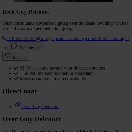
Boek Guy Delcourt
Onze consultants adviseren u graag over de ideale invulling van het
verhaal voor uw specifieke doelgroep.
010 433 33 22
info@speakersacademy.com
Offerte aanvragen
Chat met ons
Favoriet
Al 30 jaar jouw partner voor de beste sprekers
+ 50.000 tevreden klanten in Nederland
Meest ervaren team van consultants
Direct naar
Over Guy Delcourt
Over Guy Delcourt
Guy Delcourt werd geboren op 27 maart 1958 in Versailles. Op 7-