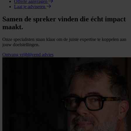
Offerte aanvragen
Laat je adviseren
Samen de spreker vinden die écht impact
maakt.
Onze specialisten staan klaar om de juiste expertise te koppelen aan
jouw doelstellingen.
Ontvang vrijblijvend advies