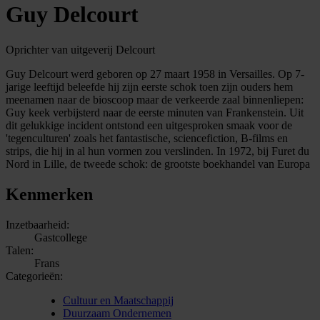
Guy Delcourt
Oprichter van uitgeverij Delcourt
Guy Delcourt werd geboren op 27 maart 1958 in Versailles. Op 7-
jarige leeftijd beleefde hij zijn eerste schok toen zijn ouders hem
meenamen naar de bioscoop maar de verkeerde zaal binnenliepen:
Guy keek verbijsterd naar de eerste minuten van Frankenstein. Uit
dit gelukkige incident ontstond een uitgesproken smaak voor de
'tegenculturen' zoals het fantastische, sciencefiction, B-films en
strips, die hij in al hun vormen zou verslinden. In 1972, bij Furet du
Nord in Lille, de tweede schok: de grootste boekhandel van Europa
Kenmerken
Inzetbaarheid:
Gastcollege
Talen:
Frans
Categorieën:
Cultuur en Maatschappij
Duurzaam Ondernemen