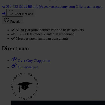
010 433 33 22
info@speakersacademy.com
Offerte aanvragen
Chat met ons
Favoriet
Al 30 jaar jouw partner voor de beste sprekers
+ 50.000 tevreden klanten in Nederland
Meest ervaren team van consultants
Direct naar
Over Guy Clapperton
Onderwerpen