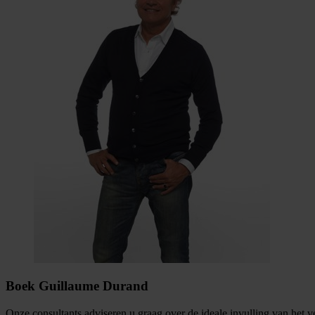
Boek Guillaume Durand
Onze consultants adviseren u graag over de ideale invulling van het 