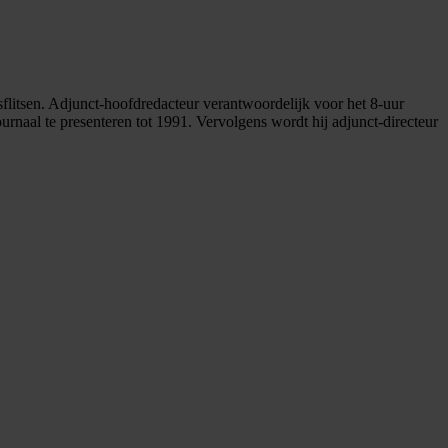
wsflitsen. Adjunct-hoofdredacteur verantwoordelijk voor het 8-uur
ournaal te presenteren tot 1991. Vervolgens wordt hij adjunct-directeur