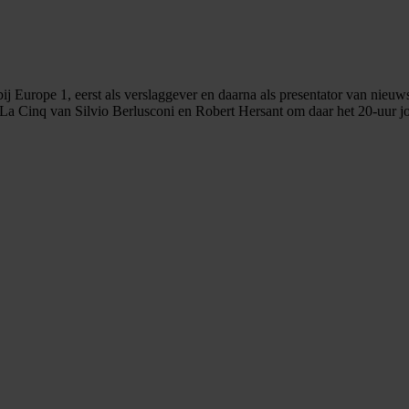
 bij Europe 1, eerst als verslaggever en daarna als presentator van nieu
bij La Cinq van Silvio Berlusconi en Robert Hersant om daar het 20-uur j
.