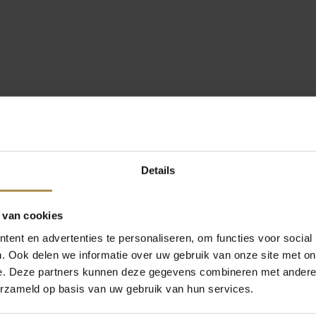
Details
 van cookies
ent en advertenties te personaliseren, om functies voor social
. Ook delen we informatie over uw gebruik van onze site met on
e. Deze partners kunnen deze gegevens combineren met andere i
erzameld op basis van uw gebruik van hun services.