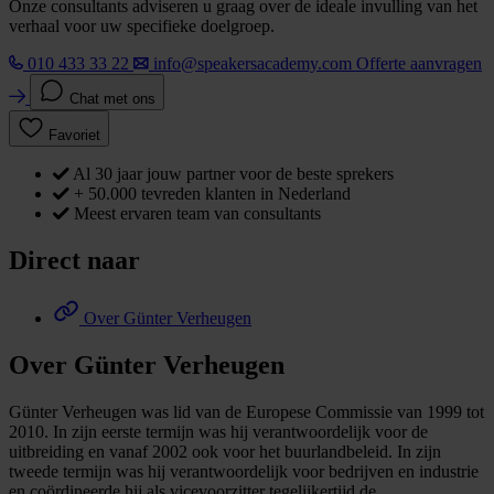
Onze consultants adviseren u graag over de ideale invulling van het
verhaal voor uw specifieke doelgroep.
010 433 33 22
info@speakersacademy.com
Offerte aanvragen
Chat met ons
Favoriet
Al 30 jaar jouw partner voor de beste sprekers
+ 50.000 tevreden klanten in Nederland
Meest ervaren team van consultants
Direct naar
Over Günter Verheugen
Over Günter Verheugen
Günter Verheugen was lid van de Europese Commissie van 1999 tot
2010. In zijn eerste termijn was hij verantwoordelijk voor de
uitbreiding en vanaf 2002 ook voor het buurlandbeleid. In zijn
tweede termijn was hij verantwoordelijk voor bedrijven en industrie
en coördineerde hij als vicevoorzitter tegelijkertijd de