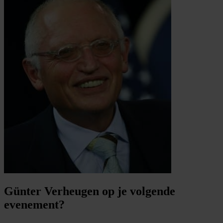
Günter Verheugen op je volgende
evenement?