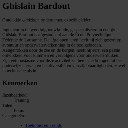
Ghislain Bardout
Ontdekkingsreiziger, ondernemer, expeditieleider
Ingenieur in de werktuigbouwkunde, gespecialiseerd in energie,
Ghislain Bardout is afgestudeerd aan de École Polytechnique
Fédérale de Lausanne. De afgelopen jaren heeft hij zich gestort op
avontuur en onderwaterverkenning in de poolgebieden.
Aangetrokken door de zee en de bergen, heeft hij eerst een passie
ontwikkeld voor klimmen en vervolgens voor onderwaterduiken.
Zijn enthousiasme voor deze activiteit zal hem snel brengen tot het
onderwijzen ervan en het diversifiëren van zijn vaardigheden, zowel
in technische als in
Kenmerken
Inzetbaarheid:
Training
Talen:
Frans
Categorieën:
Toekomst en Trends