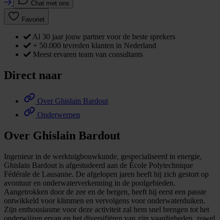
Chat met ons
Favoriet
Al 30 jaar jouw partner voor de beste sprekers
+ 50.000 tevreden klanten in Nederland
Meest ervaren team van consultants
Direct naar
Over Ghislain Bardout
Onderwerpen
Over Ghislain Bardout
Ingenieur in de werktuigbouwkunde, gespecialiseerd in energie,
Ghislain Bardout is afgestudeerd aan de École Polytechnique
Fédérale de Lausanne. De afgelopen jaren heeft hij zich gestort op
avontuur en onderwaterverkenning in de poolgebieden.
Aangetrokken door de zee en de bergen, heeft hij eerst een passie
ontwikkeld voor klimmen en vervolgens voor onderwaterduiken.
Zijn enthousiasme voor deze activiteit zal hem snel brengen tot het
onderwijzen ervan en het diversifiëren van zijn vaardigheden, zowel