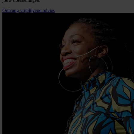
jouw doelstellingen.
Ontvang vrijblijvend advies