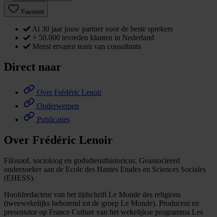
Favoriet
Al 30 jaar jouw partner voor de beste sprekers
+ 50.000 tevreden klanten in Nederland
Meest ervaren team van consultants
Direct naar
Over Frédéric Lenoir
Onderwerpen
Publicaties
Over Frédéric Lenoir
Filosoof, socioloog en godsdiensthistoricus. Geassocieerd
onderzoeker aan de Ecole des Hautes Etudes en Sciences Sociales
(EHESS).
Hoofdredacteur van het tijdschrift Le Monde des religions
(tweewekelijks behorend tot de groep Le Monde). Producent en
presentator op France Culture van het wekelijkse programma Les