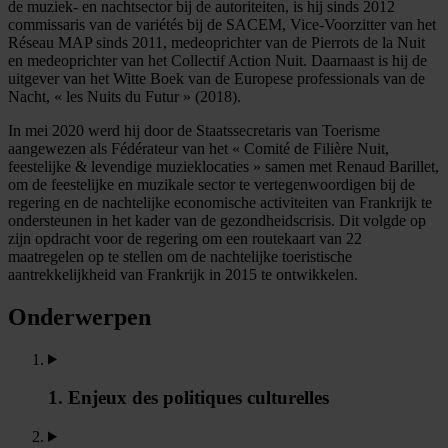
de muziek- en nachtsector bij de autoriteiten, is hij sinds 2012
commissaris van de variétés bij de SACEM, Vice-Voorzitter van het
Réseau MAP sinds 2011, medeoprichter van de Pierrots de la Nuit
en medeoprichter van het Collectif Action Nuit. Daarnaast is hij de
uitgever van het Witte Boek van de Europese professionals van de
Nacht, « les Nuits du Futur » (2018).
In mei 2020 werd hij door de Staatssecretaris van Toerisme
aangewezen als Fédérateur van het « Comité de Filière Nuit,
feestelijke & levendige muzieklocaties » samen met Renaud Barillet,
om de feestelijke en muzikale sector te vertegenwoordigen bij de
regering en de nachtelijke economische activiteiten van Frankrijk te
ondersteunen in het kader van de gezondheidscrisis. Dit volgde op
zijn opdracht voor de regering om een routekaart van 22
maatregelen op te stellen om de nachtelijke toeristische
aantrekkelijkheid van Frankrijk in 2015 te ontwikkelen.
Onderwerpen
1. Enjeux des politiques culturelles