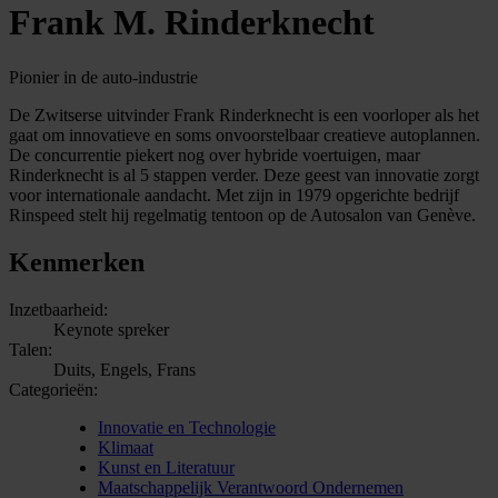
Frank M. Rinderknecht
Pionier in de auto-industrie
De Zwitserse uitvinder Frank Rinderknecht is een voorloper als het
gaat om innovatieve en soms onvoorstelbaar creatieve autoplannen.
De concurrentie piekert nog over hybride voertuigen, maar
Rinderknecht is al 5 stappen verder. Deze geest van innovatie zorgt
voor internationale aandacht. Met zijn in 1979 opgerichte bedrijf
Rinspeed stelt hij regelmatig tentoon op de Autosalon van Genève.
Kenmerken
Inzetbaarheid:
Keynote spreker
Talen:
Duits, Engels, Frans
Categorieën:
Innovatie en Technologie
Klimaat
Kunst en Literatuur
Maatschappelijk Verantwoord Ondernemen