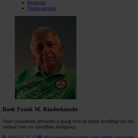
Motivatie
Trendwatchers
Boek Frank M. Rinderknecht
Onze consultants adviseren u graag over de ideale invulling van het
verhaal voor uw specifieke doelgroep.
010 433 33 22
info@speakersacademy.com
Offerte aanvragen