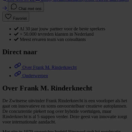
Chat met ons
Favoriet
Al 30 jaar jouw partner voor de beste sprekers
+ 50.000 tevreden klanten in Nederland
Meest ervaren team van consultants
Direct naar
Over Frank M. Rinderknecht
Onderwerpen
Over Frank M. Rinderknecht
De Zwitserse uitvinder Frank Rinderknecht is een voorloper als het
gaat om innovatieve en soms onvoorstelbaar creatieve autoplannen.
De concurrentie piekert nog over hybride voertuigen, maar
Rinderknecht is al 5 stappen verder. Deze geest van innovatie zorgt
voor internationale aandacht.
Met zijn in 1979 opgerichte bedrijf Rinspeed stelt hij regelmatig