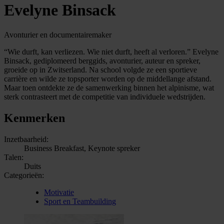
Evelyne Binsack
Avonturier en documentairemaker
“Wie durft, kan verliezen. Wie niet durft, heeft al verloren.” Evelyne
Binsack, gediplomeerd berggids, avonturier, auteur en spreker,
groeide op in Zwitserland. Na school volgde ze een sportieve
carrière en wilde ze topsporter worden op de middellange afstand.
Maar toen ontdekte ze de samenwerking binnen het alpinisme, wat
sterk contrasteert met de competitie van individuele wedstrijden.
Kenmerken
Inzetbaarheid:
Business Breakfast, Keynote spreker
Talen:
Duits
Categorieën:
Motivatie
Sport en Teambuilding