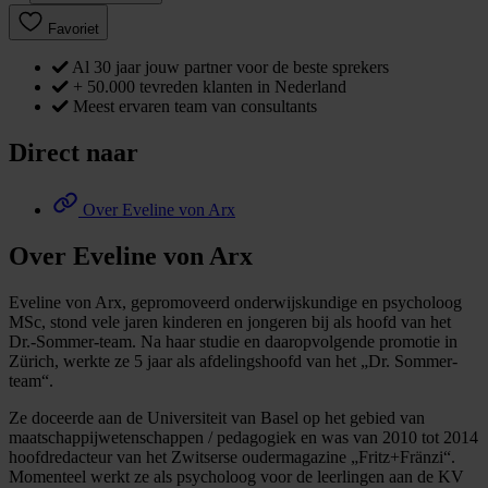
Favoriet
Al 30 jaar jouw partner voor de beste sprekers
+ 50.000 tevreden klanten in Nederland
Meest ervaren team van consultants
Direct naar
Over Eveline von Arx
Over Eveline von Arx
Eveline von Arx, gepromoveerd onderwijskundige en psycholoog
MSc, stond vele jaren kinderen en jongeren bij als hoofd van het
Dr.-Sommer-team. Na haar studie en daaropvolgende promotie in
Zürich, werkte ze 5 jaar als afdelingshoofd van het „Dr. Sommer-
team“.
Ze doceerde aan de Universiteit van Basel op het gebied van
maatschappijwetenschappen / pedagogiek en was van 2010 tot 2014
hoofdredacteur van het Zwitserse oudermagazine „Fritz+Fränzi“.
Momenteel werkt ze als psycholoog voor de leerlingen aan de KV