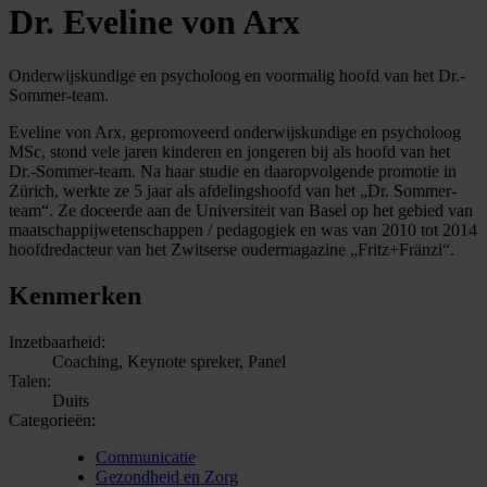
Dr. Eveline von Arx
Onderwijskundige en psycholoog en voormalig hoofd van het Dr.-
Sommer-team.
Eveline von Arx, gepromoveerd onderwijskundige en psycholoog
MSc, stond vele jaren kinderen en jongeren bij als hoofd van het
Dr.-Sommer-team. Na haar studie en daaropvolgende promotie in
Zürich, werkte ze 5 jaar als afdelingshoofd van het „Dr. Sommer-
team“. Ze doceerde aan de Universiteit van Basel op het gebied van
maatschappijwetenschappen / pedagogiek en was van 2010 tot 2014
hoofdredacteur van het Zwitserse oudermagazine „Fritz+Fränzi“.
Kenmerken
Inzetbaarheid:
Coaching, Keynote spreker, Panel
Talen:
Duits
Categorieën:
Communicatie
Gezondheid en Zorg