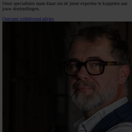
Onze specialisten staan klaar om de juiste expertise te koppelen aan
jouw doelstellingen.
Ontvang vrijblijvend advies