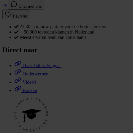
Chat met ons
Favoriet
Al 30 jaar jouw partner voor de beste sprekers
+ 50.000 tevreden klanten in Nederland
Meest ervaren team van consultants
Direct naar
Over Esther Vergeer
Onderwerpen
Video's
Boeken