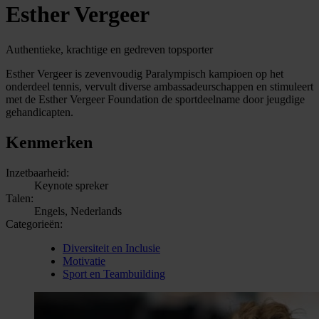
Esther Vergeer
Authentieke, krachtige en gedreven topsporter
Esther Vergeer is zevenvoudig Paralympisch kampioen op het
onderdeel tennis, vervult diverse ambassadeurschappen en stimuleert
met de Esther Vergeer Foundation de sportdeelname door jeugdige
gehandicapten.
Kenmerken
Inzetbaarheid:
Keynote spreker
Talen:
Engels, Nederlands
Categorieën:
Diversiteit en Inclusie
Motivatie
Sport en Teambuilding