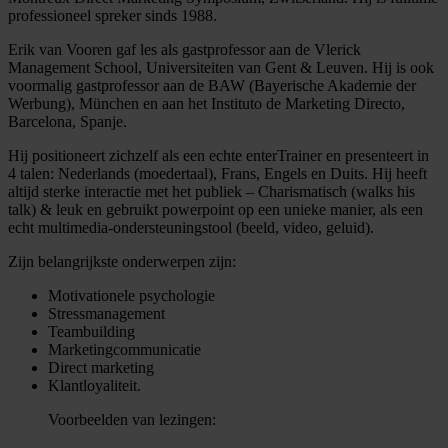
professioneel spreker sinds 1988.
Erik van Vooren gaf les als gastprofessor aan de Vlerick
Management School, Universiteiten van Gent & Leuven. Hij is ook
voormalig gastprofessor aan de BAW (Bayerische Akademie der
Werbung), München en aan het Instituto de Marketing Directo,
Barcelona, Spanje.
Hij positioneert zichzelf als een echte enterTrainer en presenteert in
4 talen: Nederlands (moedertaal), Frans, Engels en Duits. Hij heeft
altijd sterke interactie met het publiek – Charismatisch (walks his
talk) & leuk en gebruikt powerpoint op een unieke manier, als een
echt multimedia-ondersteuningstool (beeld, video, geluid).
Zijn belangrijkste onderwerpen zijn:
Motivationele psychologie
Stressmanagement
Teambuilding
Marketingcommunicatie
Direct marketing
Klantloyaliteit.
Voorbeelden van lezingen: