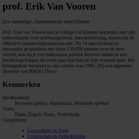
prof. Erik Van Vooren
Een meertalige, charismatische enterTRainer
Prof. Erik van Vooren kan je collega's of klanten besmetten met zijn
enthousiasme over zelfmanagement, stressbeheersing, teamwork en
effectieve (marketing)communicatie. Na 19 jaar ervaring en
duizenden gesprekken met bijna 150.000 mensen over de hele
wereld, kan hij je een enthousiast publiek beloven omdat ze een
boodschap krijgen die recht naar hun hart en hun verstand gaat. Het
belangrijkste keerpunt in zijn carrière was 1985. Hij was algemeen
directeur van BBDO Direct
Kenmerken
Inzetbaarheid:
Keynote spreker, Masterclass, Motivatie spreker
Talen:
Duits, Engels, Frans, Nederlands
Categorieën:
Gezondheid en Zorg
Leiderschap en Ontwikkeling