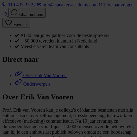
010 433 33 22
info@speakersacademy.com
Offerte aanvragen
Chat met ons
Favoriet
Al 30 jaar jouw partner voor de beste sprekers
+ 50.000 tevreden klanten in Nederland
Meest ervaren team van consultants
Direct naar
Over Erik Van Vooren
Onderwerpen
Over Erik Van Vooren
Prof. Erik van Vooren kan je collega’s of klanten besmetten met zijn
enthousiasme over zelfmanagement, stressbeheersing, teamwork en
effectieve (marketing) communicatie. Na 19 jaar ervaring en
duizenden lezingen voor bijna 150.000 mensen over de hele wereld,
kan hij je een enthousiast publiek beloven omdat ze een boodschap