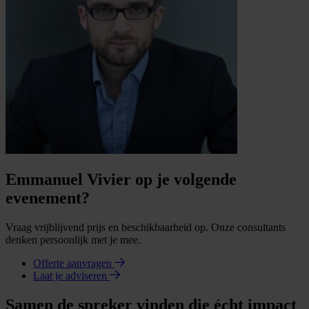
Emmanuel Vivier op je volgende
evenement?
Vraag vrijblijvend prijs en beschikbaarheid op. Onze consultants
denken persoonlijk met je mee.
Offerte aanvragen
Laat je adviseren
Samen de spreker vinden die écht impact