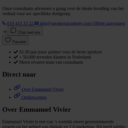
Onze consultants adviseren u graag over de ideale invulling van het
verhaal voor uw specifieke doelgroep.
010 433 33 22
info@speakersacademy.com
Offerte aanvragen
Chat met ons
Favoriet
Al 30 jaar jouw partner voor de beste sprekers
+ 50.000 tevreden klanten in Nederland
Meest ervaren team van consultants
Direct naar
Over Emmanuel Vivier
Onderwerpen
Over Emmanuel Vivier
Emmanuel Vivier is een van ’s werelds meest gerenommeerde
experts op het gebied van digitale en 2.0 marketing. Hij heeft talrijke