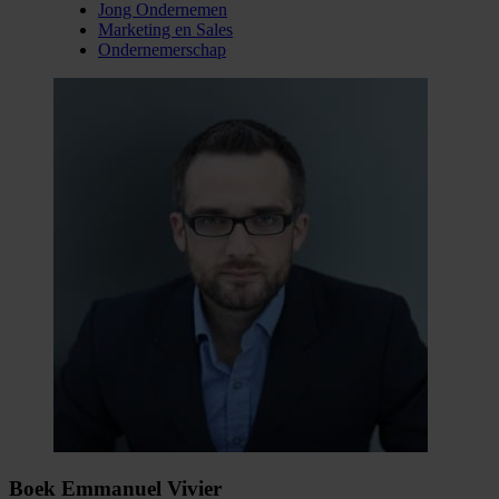
Jong Ondernemen
Marketing en Sales
Ondernemerschap
Boek Emmanuel Vivier