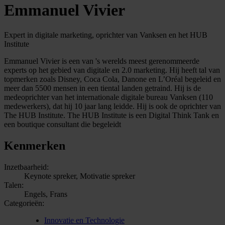
Emmanuel Vivier
Expert in digitale marketing, oprichter van Vanksen en het HUB
Institute
Emmanuel Vivier is een van 's werelds meest gerenommeerde
experts op het gebied van digitale en 2.0 marketing. Hij heeft tal van
topmerken zoals Disney, Coca Cola, Danone en L’Oréal begeleid en
meer dan 5500 mensen in een tiental landen getraind. Hij is de
medeoprichter van het internationale digitale bureau Vanksen (110
medewerkers), dat hij 10 jaar lang leidde. Hij is ook de oprichter van
The HUB Institute. The HUB Institute is een Digital Think Tank en
een boutique consultant die begeleidt
Kenmerken
Inzetbaarheid:
Keynote spreker, Motivatie spreker
Talen:
Engels, Frans
Categorieën:
Innovatie en Technologie