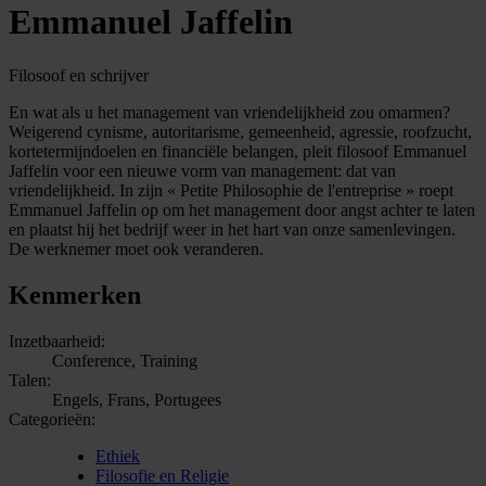
Emmanuel Jaffelin
Filosoof en schrijver
En wat als u het management van vriendelijkheid zou omarmen?
Weigerend cynisme, autoritarisme, gemeenheid, agressie, roofzucht,
kortetermijndoelen en financiële belangen, pleit filosoof Emmanuel
Jaffelin voor een nieuwe vorm van management: dat van
vriendelijkheid. In zijn « Petite Philosophie de l'entreprise » roept
Emmanuel Jaffelin op om het management door angst achter te laten
en plaatst hij het bedrijf weer in het hart van onze samenlevingen.
De werknemer moet ook veranderen.
Kenmerken
Inzetbaarheid:
Conference, Training
Talen:
Engels, Frans, Portugees
Categorieën:
Ethiek
Filosofie en Religie