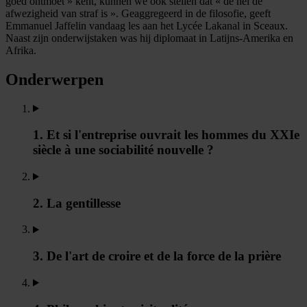
goed ontmoet » kent, kunnen we ook stellen dat « de hel de
afwezigheid van straf is ». Geaggregeerd in de filosofie, geeft
Emmanuel Jaffelin vandaag les aan het Lycée Lakanal in Sceaux.
Naast zijn onderwijstaken was hij diplomaat in Latijns-Amerika en
Afrika.
Onderwerpen
1. Et si l'entreprise ouvrait les hommes du XXIe
siècle à une sociabilité nouvelle ?
2. La gentillesse
3. De l'art de croire et de la force de la prière