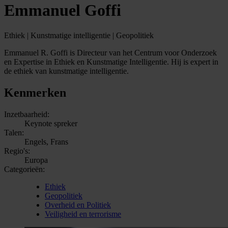
Emmanuel Goffi
Ethiek | Kunstmatige intelligentie | Geopolitiek
Emmanuel R. Goffi is Directeur van het Centrum voor Onderzoek
en Expertise in Ethiek en Kunstmatige Intelligentie. Hij is expert in
de ethiek van kunstmatige intelligentie.
Kenmerken
Inzetbaarheid:
Keynote spreker
Talen:
Engels, Frans
Regio's:
Europa
Categorieën:
Ethiek
Geopolitiek
Overheid en Politiek
Veiligheid en terrorisme