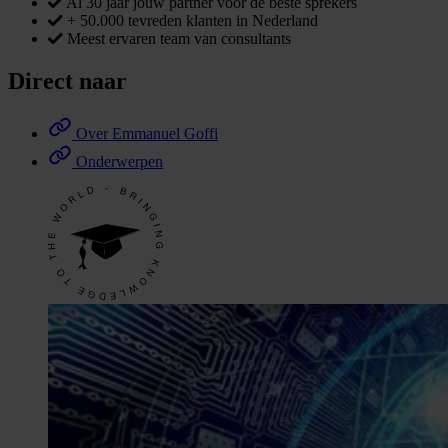
Al 30 jaar jouw partner voor de beste sprekers
+ 50.000 tevreden klanten in Nederland
Meest ervaren team van consultants
Direct naar
Over Emmanuel Goffi
Onderwerpen