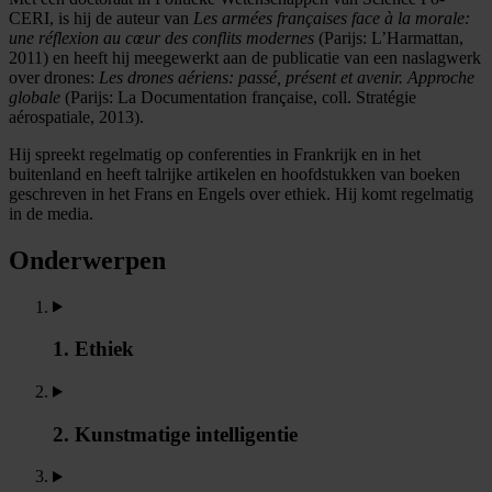
CERI, is hij de auteur van
Les armées françaises face à la morale:
une réflexion au cœur des conflits modernes
(Parijs: L’Harmattan,
2011) en heeft hij meegewerkt aan de publicatie van een naslagwerk
over drones:
Les drones aériens: passé, présent et avenir. Approche
globale
(Parijs: La Documentation française, coll. Stratégie
aérospatiale, 2013).
Hij spreekt regelmatig op conferenties in Frankrijk en in het
buitenland en heeft talrijke artikelen en hoofdstukken van boeken
geschreven in het Frans en Engels over ethiek. Hij komt regelmatig
in de media.
Onderwerpen
1. Ethiek
2. Kunstmatige intelligentie