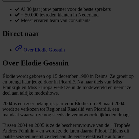
Al 30 jaar jouw partner voor de beste sprekers
+ 50.000 tevreden klanten in Nederland
Meest ervaren team van consultants
Direct naar
Over Elodie Gossuin
Over Elodie Gossuin
Élodie wordt geboren op 15 december 1980 in Reims. Ze groeit op
en brengt haar jeugd door in Picardië. Na haar titels van Miss
Frankrijk en Miss Europa werkt ze in de modewereld en neemt ze
deel aan talrijke modeshows.
2004 is een zeer belangrijk jaar voor Élodie: op 28 maart 2004
wordt ze verkozen tot Regionaal Raadslid van Picardië, een
mandaat waarvan ze nog steeds de verantwoordelijkheden draagt.
Tussen 2004 en 2005 is ze de beschermvrouwe van de « Trophée
Andros Féminin » en wordt ze de jaren daarna Piloot. Tijdens dit
laatste seizoen neemt ze deel aan de eerste elektrische autorace.