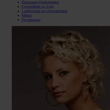
Duurzaam Ondernemen
Gezondheid en Zorg
Leiderschap en Ontwikkeling
Milieu
Psychologie