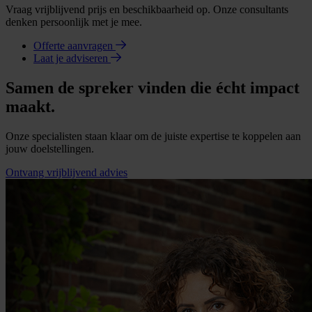
Vraag vrijblijvend prijs en beschikbaarheid op. Onze consultants
denken persoonlijk met je mee.
Offerte aanvragen
Laat je adviseren
Samen de spreker vinden die écht impact
maakt.
Onze specialisten staan klaar om de juiste expertise te koppelen aan
jouw doelstellingen.
Ontvang vrijblijvend advies