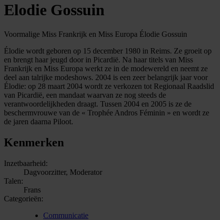
Elodie Gossuin
Voormalige Miss Frankrijk en Miss Europa Élodie Gossuin
Élodie wordt geboren op 15 december 1980 in Reims. Ze groeit op
en brengt haar jeugd door in Picardië. Na haar titels van Miss
Frankrijk en Miss Europa werkt ze in de modewereld en neemt ze
deel aan talrijke modeshows. 2004 is een zeer belangrijk jaar voor
Élodie: op 28 maart 2004 wordt ze verkozen tot Regionaal Raadslid
van Picardië, een mandaat waarvan ze nog steeds de
verantwoordelijkheden draagt. Tussen 2004 en 2005 is ze de
beschermvrouwe van de « Trophée Andros Féminin » en wordt ze
de jaren daarna Piloot.
Kenmerken
Inzetbaarheid:
Dagvoorzitter, Moderator
Talen:
Frans
Categorieën:
Communicatie