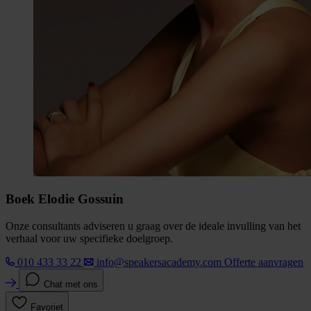
Boek Elodie Gossuin
Onze consultants adviseren u graag over de ideale invulling van het
verhaal voor uw specifieke doelgroep.
010 433 33 22
info@speakersacademy.com
Offerte aanvragen
Chat met ons
Favoriet