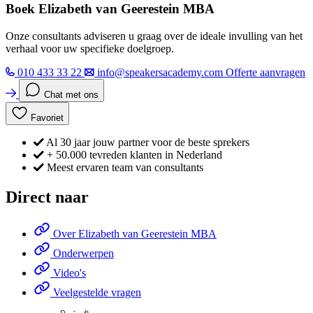
Boek Elizabeth van Geerestein MBA
Onze consultants adviseren u graag over de ideale invulling van het
verhaal voor uw specifieke doelgroep.
010 433 33 22
info@speakersacademy.com
Offerte aanvragen
Chat met ons
Favoriet
Al 30 jaar jouw partner voor de beste sprekers
+ 50.000 tevreden klanten in Nederland
Meest ervaren team van consultants
Direct naar
Over Elizabeth van Geerestein MBA
Onderwerpen
Video's
Veelgestelde vragen