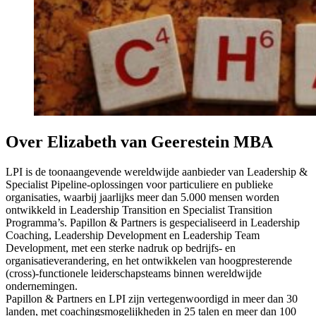
Over Elizabeth van Geerestein MBA
LPI is de toonaangevende wereldwijde aanbieder van Leadership &
Specialist Pipeline-oplossingen voor particuliere en publieke
organisaties, waarbij jaarlijks meer dan 5.000 mensen worden
ontwikkeld in Leadership Transition en Specialist Transition
Programma’s. Papillon & Partners is gespecialiseerd in Leadership
Coaching, Leadership Development en Leadership Team
Development, met een sterke nadruk op bedrijfs- en
organisatieverandering, en het ontwikkelen van hoogpresterende
(cross)-functionele leiderschapsteams binnen wereldwijde
ondernemingen.
Papillon & Partners en LPI zijn vertegenwoordigd in meer dan 30
landen, met coachingsmogelijkheden in 25 talen en meer dan 100