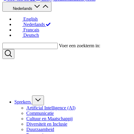
Nederlands
English
Nederlands
Français
Deutsch
Voer een zoekterm in:
Sprekers
Artificial Intelligence (AI)
Communicatie
Cultuur en Maatschappij
Diversiteit en Inclusie
Duurzaamheid