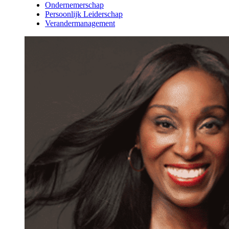
Ondernemerschap
Persoonlijk Leiderschap
Verandermanagement