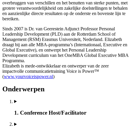
overbruggen van verschillen en het benutten van sterke punten, met
grotere verantwoordelijkheid om zakelijke doelstellingen te behalen
en aanzienlijke directe resultaten op de onderste en bovenste lijn te
bereiken.
Sinds 2007 is Dr. van Geerestein Adjunct Professor Personal
Leadership Development (PLD) aan de Rotterdam School of
Management (RSM) Erasmus Universiteit, Nederland. Elizabeth
draagt bij aan alle MBA-programma’s (Internationaal, Executive en
Global Executive), en ontwerpt het Personal Leadership
Development curriculum van het OneMBA Global Executive MBA
Programma.
Elizabeth is mede-ontwikkelaar en ontwerper van de zeer
impactvolle communicatietraining Voice is Power™
(
www.yourvoiceispower.nl
)
Onderwerpen
1. Conference Host/Facilitator