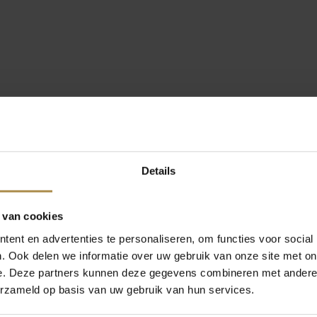
Details
 van cookies
ent en advertenties te personaliseren, om functies voor social
. Ook delen we informatie over uw gebruik van onze site met on
e. Deze partners kunnen deze gegevens combineren met andere i
erzameld op basis van uw gebruik van hun services.