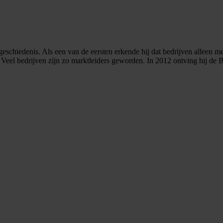
 geschiedenis. Als een van de eersten erkende hij dat bedrijven alleen
d. Veel bedrijven zijn zo marktleiders geworden. In 2012 ontving hij