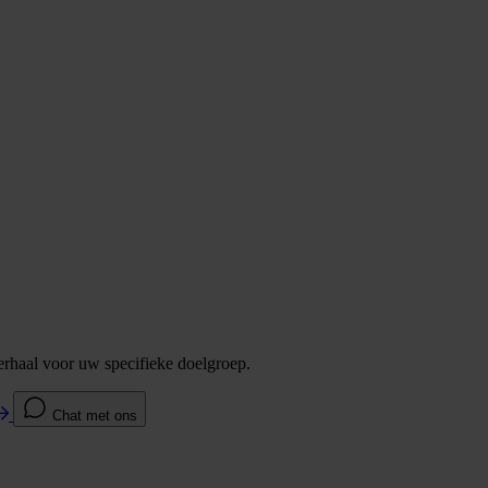
verhaal voor uw specifieke doelgroep.
Chat met ons