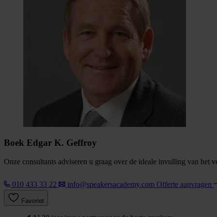
Boek Edgar K. Geffroy
Onze consultants adviseren u graag over de ideale invulling van het 
010 433 33 22
info@speakersacademy.com
Offerte aanvragen
Favoriet