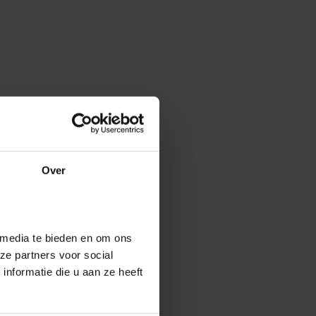
Over
 media te bieden en om ons
ze partners voor social
nformatie die u aan ze heeft