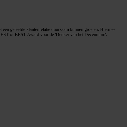
 met een geleefde klantenrelatie duurzaam kunnen groeien. Hiermee
 de BEST of BEST Award voor de 'Denker van het Decennium'.