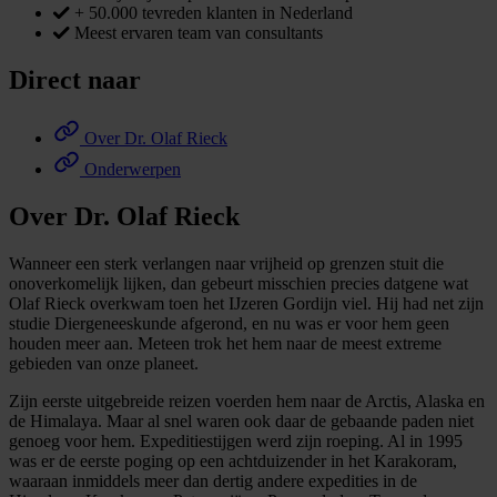
+ 50.000 tevreden klanten in Nederland
Meest ervaren team van consultants
Direct naar
Over Dr. Olaf Rieck
Onderwerpen
Over Dr. Olaf Rieck
Wanneer een sterk verlangen naar vrijheid op grenzen stuit die
onoverkomelijk lijken, dan gebeurt misschien precies datgene wat
Olaf Rieck overkwam toen het IJzeren Gordijn viel. Hij had net zijn
studie Diergeneeskunde afgerond, en nu was er voor hem geen
houden meer aan. Meteen trok het hem naar de meest extreme
gebieden van onze planeet.
Zijn eerste uitgebreide reizen voerden hem naar de Arctis, Alaska en
de Himalaya. Maar al snel waren ook daar de gebaande paden niet
genoeg voor hem. Expeditiestijgen werd zijn roeping. Al in 1995
was er de eerste poging op een achtduizender in het Karakoram,
waaraan inmiddels meer dan dertig andere expedities in de