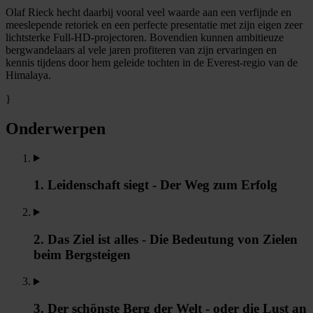
Olaf Rieck hecht daarbij vooral veel waarde aan een verfijnde en
meeslepende retoriek en een perfecte presentatie met zijn eigen zeer
lichtsterke Full-HD-projectoren. Bovendien kunnen ambitieuze
bergwandelaars al vele jaren profiteren van zijn ervaringen en
kennis tijdens door hem geleide tochten in de Everest-regio van de
Himalaya.
}
Onderwerpen
1. Leidenschaft siegt - Der Weg zum Erfolg
2. Das Ziel ist alles - Die Bedeutung von Zielen
beim Bergsteigen
3. Der schönste Berg der Welt - oder die Lust an