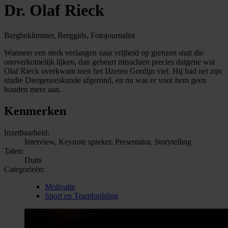
Dr. Olaf Rieck
Bergbeklimmer, Berggids, Fotojournalist
Wanneer een sterk verlangen naar vrijheid op grenzen stuit die
onoverkomelijk lijken, dan gebeurt misschien precies datgene wat
Olaf Rieck overkwam toen het IJzeren Gordijn viel. Hij had net zijn
studie Diergeneeskunde afgerond, en nu was er voor hem geen
houden meer aan.
Kenmerken
Inzetbaarheid:
Interview, Keynote spreker, Presentator, Storytelling
Talen:
Duits
Categorieën:
Motivatie
Sport en Teambuilding