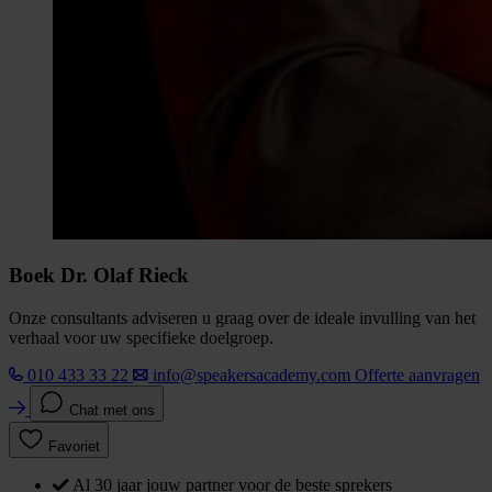
Boek Dr. Olaf Rieck
Onze consultants adviseren u graag over de ideale invulling van het
verhaal voor uw specifieke doelgroep.
010 433 33 22
info@speakersacademy.com
Offerte aanvragen
Chat met ons
Favoriet
Al 30 jaar jouw partner voor de beste sprekers