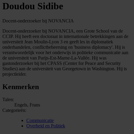
Doudou Sidibe
Docent-onderzoeker bij NOVANCIA
Docent-onderzoeker bij NOVANCIA, een Grote School van de
CCIP. Hij heeft een doctoraat in internationale betrekkingen aan de
universiteit Jean Moulin-Lyon 3 en geeft les in diplomatiek
onderhandelen, conflictbeheersing en 'business diplomacy'. Hij is
verantwoordelijk voor het onderwijs in politieke communicatie aan
de universiteit van Parijs-Est-Marne-La-Vallée. Hij was
gastonderzoeker bij het CPASS (Center for Peace and Security
Studies) aan de universiteit van Georgetown in Washington. Hij is
projectleider.
Kenmerken
Talen:
Engels, Frans
Categorieën:
Communicatie
Overheid en Politiek