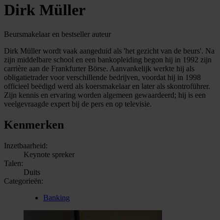
Dirk Müller
Beursmakelaar en bestseller auteur
Dirk Müller wordt vaak aangeduid als 'het gezicht van de beurs'. Na
zijn middelbare school en een bankopleiding begon hij in 1992 zijn
carrière aan de Frankfurter Börse. Aanvankelijk werkte hij als
obligatietrader voor verschillende bedrijven, voordat hij in 1998
officieel beëdigd werd als koersmakelaar en later als skontroführer.
Zijn kennis en ervaring worden algemeen gewaardeerd; hij is een
veelgevraagde expert bij de pers en op televisie.
Kenmerken
Inzetbaarheid:
Keynote spreker
Talen:
Duits
Categorieën:
Banking