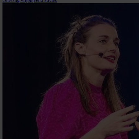
Ontvang vrijblijvend advies