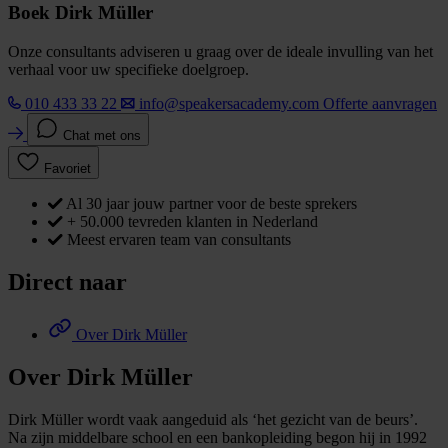
Boek Dirk Müller
Onze consultants adviseren u graag over de ideale invulling van het
verhaal voor uw specifieke doelgroep.
010 433 33 22
info@speakersacademy.com
Offerte aanvragen
Chat met ons
Favoriet
Al 30 jaar jouw partner voor de beste sprekers
+ 50.000 tevreden klanten in Nederland
Meest ervaren team van consultants
Direct naar
Over Dirk Müller
Over Dirk Müller
Dirk Müller wordt vaak aangeduid als ‘het gezicht van de beurs’.
Na zijn middelbare school en een bankopleiding begon hij in 1992