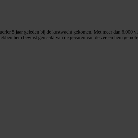
e Querler 5 jaar geleden bij de kustwacht gekomen. Met meer dan 6.000 v
ee hebben hem bewust gemaakt van de gevaren van de zee en hem gemoti