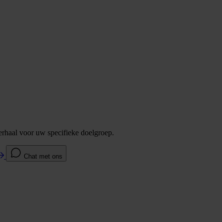
verhaal voor uw specifieke doelgroep.
Chat met ons