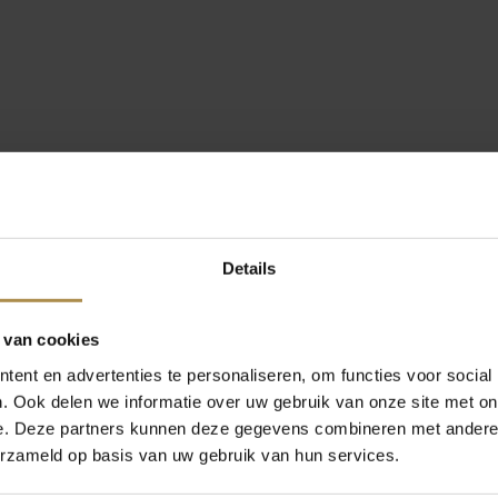
Details
 van cookies
ent en advertenties te personaliseren, om functies voor social
. Ook delen we informatie over uw gebruik van onze site met on
e. Deze partners kunnen deze gegevens combineren met andere i
erzameld op basis van uw gebruik van hun services.