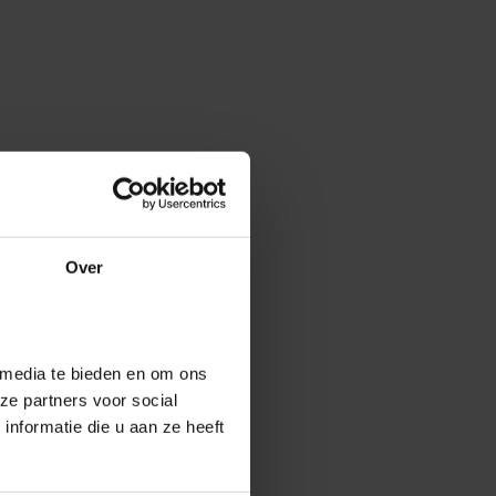
Over
 media te bieden en om ons
ze partners voor social
nformatie die u aan ze heeft