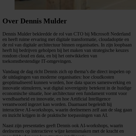
Over Dennis Mulder
Dennis Mulder bekleedde de rol van CTO bij Microsoft Nederland
en heeft ruime ervaring met digitale transformatie, cloudadoptie en
de rol van digitale architectuur binnen organisaties. In zijn loopbaan
heeft hij bedrijven geholpen bij het maken van strategische keuzes
rondom cloud en data, en bij het ontwikkelen van
toekomstbestendige IT-omgevingen.
Vandaag de dag richt Dennis zich op thema’s die direct inspelen op
de uitdagingen van moderne organisaties: hoe cloudkosten
geoptimaliseerd kunnen worden, hoe data spaces samenwerking en
innovatie stimuleren, wat digital sovereignity betekent in de huidige
economische situatie, hoe architectuur een fundament vormt voor
wendbaarheid en innovatie, en hoe Artificial Intelligence
verantwoord ingezet kan worden. Daarnaast begeleidt hij
interactieve AI-workshops, waarin deelnemers zelf aan de slag gaan
en inzicht krijgen in de praktische toepassingen van AI.
Naast zijn presentaties geeft Dennis ook AI-workshops, waarin
deelnemers op interactieve wijze kennismaken met de kracht en