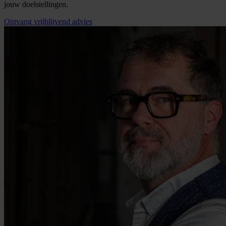
jouw doelstellingen.
Ontvang vrijblijvend advies