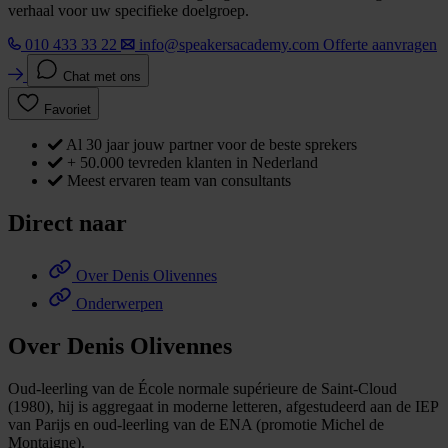
verhaal voor uw specifieke doelgroep.
010 433 33 22
info@speakersacademy.com
Offerte aanvragen
Chat met ons
Favoriet
Al 30 jaar jouw partner voor de beste sprekers
+ 50.000 tevreden klanten in Nederland
Meest ervaren team van consultants
Direct naar
Over Denis Olivennes
Onderwerpen
Over Denis Olivennes
Oud-leerling van de École normale supérieure de Saint-Cloud
(1980), hij is aggregaat in moderne letteren, afgestudeerd aan de IEP
van Parijs en oud-leerling van de ENA (promotie Michel de
Montaigne).