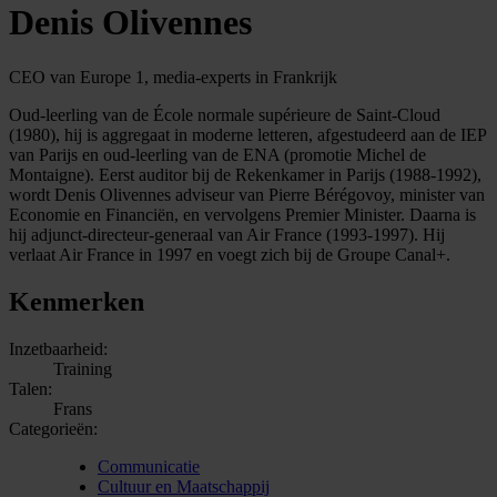
Denis Olivennes
CEO van Europe 1, media-experts in Frankrijk
Oud-leerling van de École normale supérieure de Saint-Cloud
(1980), hij is aggregaat in moderne letteren, afgestudeerd aan de IEP
van Parijs en oud-leerling van de ENA (promotie Michel de
Montaigne). Eerst auditor bij de Rekenkamer in Parijs (1988-1992),
wordt Denis Olivennes adviseur van Pierre Bérégovoy, minister van
Economie en Financiën, en vervolgens Premier Minister. Daarna is
hij adjunct-directeur-generaal van Air France (1993-1997). Hij
verlaat Air France in 1997 en voegt zich bij de Groupe Canal+.
Kenmerken
Inzetbaarheid:
Training
Talen:
Frans
Categorieën:
Communicatie
Cultuur en Maatschappij