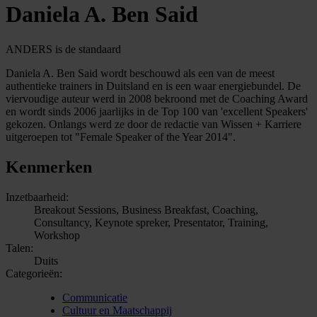
Daniela A. Ben Said
ANDERS is de standaard
Daniela A. Ben Said wordt beschouwd als een van de meest
authentieke trainers in Duitsland en is een waar energiebundel. De
viervoudige auteur werd in 2008 bekroond met de Coaching Award
en wordt sinds 2006 jaarlijks in de Top 100 van 'excellent Speakers'
gekozen. Onlangs werd ze door de redactie van Wissen + Karriere
uitgeroepen tot "Female Speaker of the Year 2014".
Kenmerken
Inzetbaarheid:
Breakout Sessions, Business Breakfast, Coaching,
Consultancy, Keynote spreker, Presentator, Training,
Workshop
Talen:
Duits
Categorieën:
Communicatie
Cultuur en Maatschappij