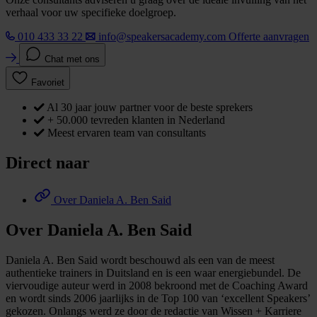
verhaal voor uw specifieke doelgroep.
010 433 33 22
info@speakersacademy.com
Offerte aanvragen
Chat met ons
Favoriet
Al 30 jaar jouw partner voor de beste sprekers
+ 50.000 tevreden klanten in Nederland
Meest ervaren team van consultants
Direct naar
Over Daniela A. Ben Said
Over Daniela A. Ben Said
Daniela A. Ben Said wordt beschouwd als een van de meest
authentieke trainers in Duitsland en is een waar energiebundel. De
viervoudige auteur werd in 2008 bekroond met de Coaching Award
en wordt sinds 2006 jaarlijks in de Top 100 van ‘excellent Speakers’
gekozen. Onlangs werd ze door de redactie van Wissen + Karriere