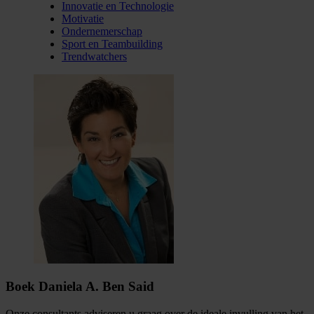
Innovatie en Technologie
Motivatie
Ondernemerschap
Sport en Teambuilding
Trendwatchers
Boek Daniela A. Ben Said
Onze consultants adviseren u graag over de ideale invulling van het