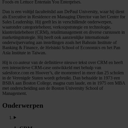
Foods en Lettuce Entertain You Enterprises.
Dan is een voltijd faculteitslid aan DePaul University, waar hij dient
als Executive in Residence en Managing Director van het Center for
Sales Leadership. Hij geeft les in verschillende onderwerpen,
waaronder categoriebeheer, verkoopstrategie en technologie,
klantrelatiebeheer (CRM), retailmanagement en diverse cursussen in
marketingstrategie. Hij heeft ook aanzienlijke internationale
onderwijservaring aan instellingen zoals het Bahrain Institute of
Banking & Finance, de Helsinki School of Economics en het Pan
Asia Institute in Taiwan.
Hij is co-auteur van de definitieve nieuwe tekst over CRM en heeft
een interactieve CRM-case ontwikkeld met behulp van
salesforce.com en Hoover’s, die momenteel in meer dan 25 scholen
in de Verenigde Staten wordt gebruikt. Dan behaalde in 1973 een
BSBA aan Boston College, magna cum laude, en in 1975 een MBA
met onderscheiding aan de Boston University School of
Management.
Onderwerpen