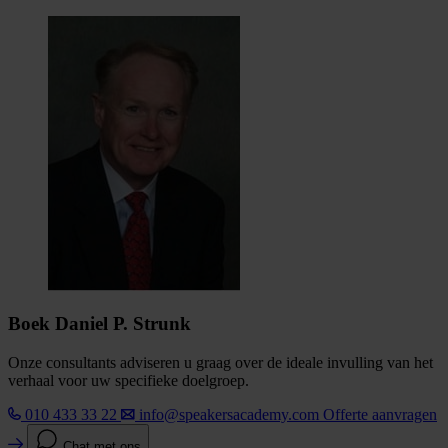
Boek Daniel P. Strunk
Onze consultants adviseren u graag over de ideale invulling van het
verhaal voor uw specifieke doelgroep.
010 433 33 22
info@speakersacademy.com
Offerte aanvragen
Chat met ons