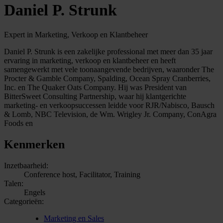
Daniel P. Strunk
Expert in Marketing, Verkoop en Klantbeheer
Daniel P. Strunk is een zakelijke professional met meer dan 35 jaar
ervaring in marketing, verkoop en klantbeheer en heeft
samengewerkt met vele toonaangevende bedrijven, waaronder The
Procter & Gamble Company, Spalding, Ocean Spray Cranberries,
Inc. en The Quaker Oats Company. Hij was President van
BitterSweet Consulting Partnership, waar hij klantgerichte
marketing- en verkoopsuccessen leidde voor RJR/Nabisco, Bausch
& Lomb, NBC Television, de Wm. Wrigley Jr. Company, ConAgra
Foods en
Kenmerken
Inzetbaarheid:
Conference host, Facilitator, Training
Talen:
Engels
Categorieën:
Marketing en Sales