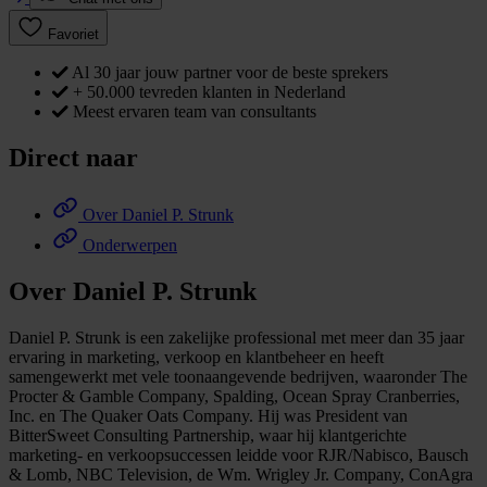
Favoriet
Al 30 jaar jouw partner voor de beste sprekers
+ 50.000 tevreden klanten in Nederland
Meest ervaren team van consultants
Direct naar
Over Daniel P. Strunk
Onderwerpen
Over Daniel P. Strunk
Daniel P. Strunk is een zakelijke professional met meer dan 35 jaar
ervaring in marketing, verkoop en klantbeheer en heeft
samengewerkt met vele toonaangevende bedrijven, waaronder The
Procter & Gamble Company, Spalding, Ocean Spray Cranberries,
Inc. en The Quaker Oats Company. Hij was President van
BitterSweet Consulting Partnership, waar hij klantgerichte
marketing- en verkoopsuccessen leidde voor RJR/Nabisco, Bausch
& Lomb, NBC Television, de Wm. Wrigley Jr. Company, ConAgra