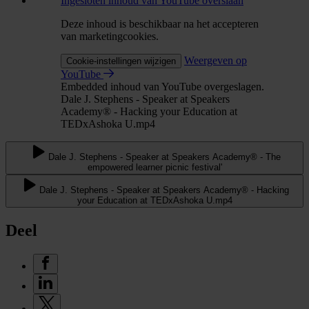
Ingesloten inhoud van YouTube overslaan
Deze inhoud is beschikbaar na het accepteren
van marketingcookies.
Weergeven op
Cookie-instellingen wijzigen
YouTube
Embedded inhoud van YouTube overgeslagen.
Dale J. Stephens - Speaker at Speakers
Academy® - Hacking your Education at
TEDxAshoka U.mp4
Dale J. Stephens - Speaker at Speakers Academy® - The
empowered learner picnic festival'
Dale J. Stephens - Speaker at Speakers Academy® - Hacking
your Education at TEDxAshoka U.mp4
Deel