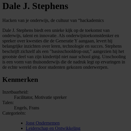
Dale J. Stephens
Hacken van je onderwijs, de cultuur van “hackademics
Dale J. Stephens biedt een unieke kijk op de toekomst van
onderwijs, talent en innovatie. Als onderwijstoekomstdenker en
spreker over kwesties die de Generatie Y aangaan, levert hij
belangrijke inzichten over leren, technologie en succes. Stephens
beschrijft zichzelf als een "basisschooldrop-out," aangezien hij het
grootste deel van zijn kindertijd niet naar school ging. Unschooling
is een vorm van thuisonderwijs die de nadruk legt op ervaringen in
de echte wereld en door studenten gekozen onderwerpen.
Kenmerken
Inzetbaarheid:
Facilitator, Motivatie spreker
Talen:
Engels, Frans
Categorieën:
Jong Ondernemen
Leiderschap en Ontwikkeling