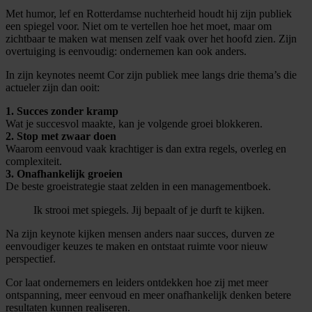
Met humor, lef en Rotterdamse nuchterheid houdt hij zijn publiek
een spiegel voor. Niet om te vertellen hoe het moet, maar om
zichtbaar te maken wat mensen zelf vaak over het hoofd zien. Zijn
overtuiging is eenvoudig: ondernemen kan ook anders.
In zijn keynotes neemt Cor zijn publiek mee langs drie thema’s die
actueler zijn dan ooit:
1. Succes zonder kramp
Wat je succesvol maakte, kan je volgende groei blokkeren.
2. Stop met zwaar doen
Waarom eenvoud vaak krachtiger is dan extra regels, overleg en
complexiteit.
3. Onafhankelijk groeien
De beste groeistrategie staat zelden in een managementboek.
Ik strooi met spiegels. Jij bepaalt of je durft te kijken.
Na zijn keynote kijken mensen anders naar succes, durven ze
eenvoudiger keuzes te maken en ontstaat ruimte voor nieuw
perspectief.
Cor laat ondernemers en leiders ontdekken hoe zij met meer
ontspanning, meer eenvoud en meer onafhankelijk denken betere
resultaten kunnen realiseren.