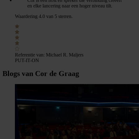
Cor is een host en spreker die verbinding creëert
en elke lancering naar een hoger niveau tilt.
Waardering 4.0 van 5 sterren.
Referentie van:
Michael R. Maljers
PUT-IT-ON
Blogs van Cor de Graag