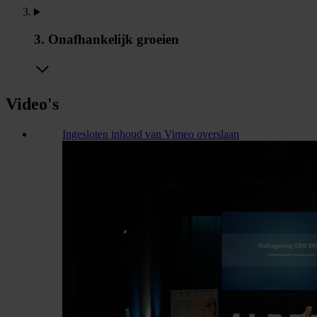
3. Onafhankelijk groeien
Video's
Ingesloten inhoud van Vimeo overslaan