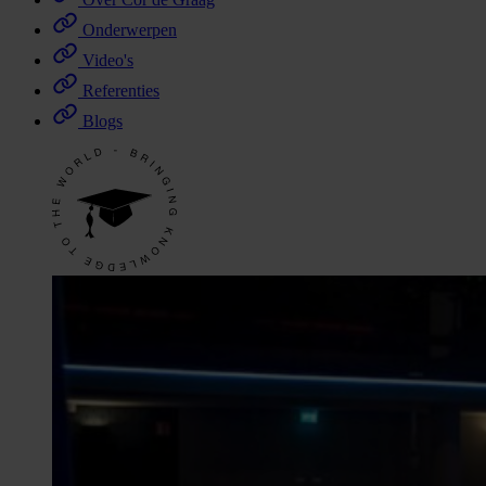
Onderwerpen
Video's
Referenties
Blogs