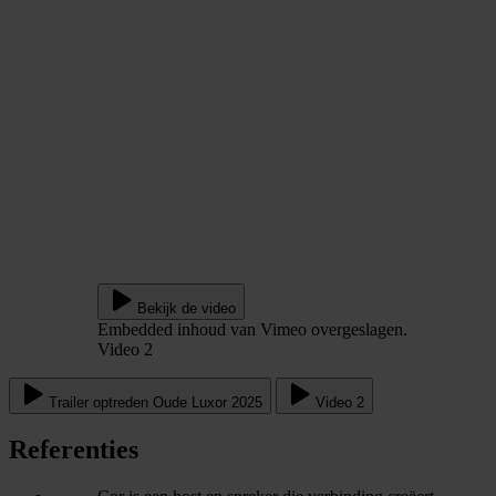
Bekijk de video
Embedded inhoud van Vimeo overgeslagen.
Video 2
Trailer optreden Oude Luxor 2025
Video 2
Referenties