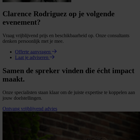
Clarence Rodriguez op je volgende
evenement?
Vraag vrijblijvend prijs en beschikbaarheid op. Onze consultants
denken persoonlijk met je mee.
Offerte aanvragen
Laat je adviseren
Samen de spreker vinden die écht impact
maakt.
Onze specialisten staan klaar om de juiste expertise te koppelen aan
jouw doelstellingen.
Ontvang vrijblijvend advies