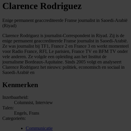
Clarence Rodriguez
Enige permanent geaccrediteerde Franse journalist in Saoedi-Arabië
(Riyad)
Clarence Rodriguez is journalist-Correspondent in Riyad. Zij is de
enige permanent geaccrediteerde Franse journalist in Saoedi-Arabië.
Ze was journalist bij TF1, France 2 en France 3 en werkt momenteel
voor Radio France, RFI, Le parisien, France TV en BFM TV onder
vele anderen. Ze volgde een opleiding aan het Institut de
journalisme Bordeaux-Aquitaine. Sinds 2005 volgt en analyseert
Clarence Rodriguez het nieuws: politiek, economisch en sociaal in
Saoedi-Arabië en
Kenmerken
Inzetbaarheid:
Columnist, Interview
Talen:
Engels, Frans
Categorieën:
Communicatie