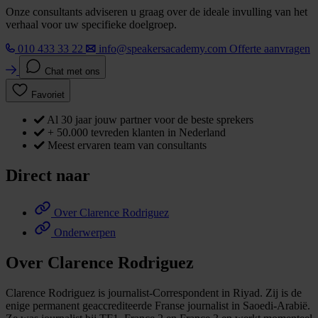
Onze consultants adviseren u graag over de ideale invulling van het
verhaal voor uw specifieke doelgroep.
010 433 33 22
info@speakersacademy.com
Offerte aanvragen
Chat met ons
Favoriet
Al 30 jaar jouw partner voor de beste sprekers
+ 50.000 tevreden klanten in Nederland
Meest ervaren team van consultants
Direct naar
Over Clarence Rodriguez
Onderwerpen
Over Clarence Rodriguez
Clarence Rodriguez is journalist-Correspondent in Riyad. Zij is de
enige permanent geaccrediteerde Franse journalist in Saoedi-Arabië.