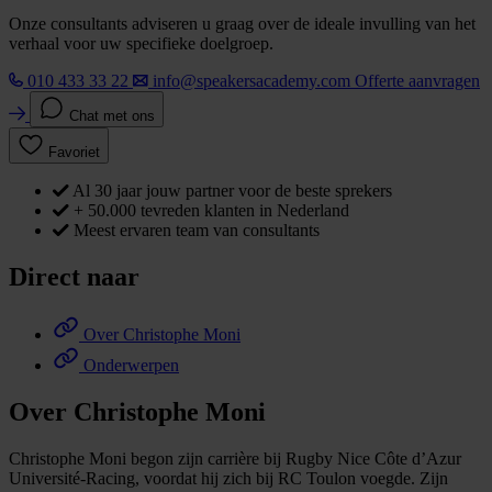
Onze consultants adviseren u graag over de ideale invulling van het
verhaal voor uw specifieke doelgroep.
010 433 33 22
info@speakersacademy.com
Offerte aanvragen
Chat met ons
Favoriet
Al 30 jaar jouw partner voor de beste sprekers
+ 50.000 tevreden klanten in Nederland
Meest ervaren team van consultants
Direct naar
Over Christophe Moni
Onderwerpen
Over Christophe Moni
Christophe Moni begon zijn carrière bij Rugby Nice Côte d’Azur
Université-Racing, voordat hij zich bij RC Toulon voegde. Zijn