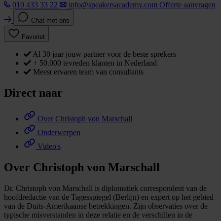
010 433 33 22
info@speakersacademy.com
Offerte aanvragen
Chat met ons
Favoriet
Al 30 jaar jouw partner voor de beste sprekers
+ 50.000 tevreden klanten in Nederland
Meest ervaren team van consultants
Direct naar
Over Christoph von Marschall
Onderwerpen
Video's
Over Christoph von Marschall
Dr. Christoph von Marschall is diplomatiek correspondent van de
hoofdredactie van de Tagesspiegel (Berlijn) en expert op het gebied
van de Duits-Amerikaanse betrekkingen. Zijn observaties over de
typische misverstanden in deze relatie en de verschillen in de