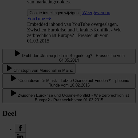
van marketingcookies.
Weergeven op
Cookie-instellingen wijzigen
YouTube
Embedded inhoud van YouTube overgeslagen.
Zwischen Eurokrise und Ukraine-Konflikt - Wie
zerbrechlich ist Europa? - Presseclub vom
01.03.2015
Droht der Ukraine jetzt ein Bürgerkrieg? - Presseclub vom
04.05.2014
Christoph von Marschall in Mainz
"Countdown für Minsk - Letzte Chance auf Frieden?" - phoenix
Runde vom 10.02.2015
Zwischen Eurokrise und Ukraine-Konflikt - Wie zerbrechlich ist
Europa? - Presseclub vom 01.03.2015
Deel