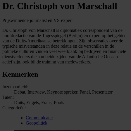
Dr. Christoph von Marschall
Prijswinnende journalist en VS-expert
Dr. Christoph von Marschall is diplomatiek correspondent van de
hoofdredactie van de Tagesspiegel (Berlijn) en expert op het gebied
van de Duits-Amerikaanse betrekkingen. Zijn observaties over de
typische misverstanden in deze relatie en de verschillen in de
politieke culturen vinden veel weerklank bij bedrijven en financiële
dienstverleners die aan beide zijden van de Atlantische Oceaan
actief zijn, ook bij de training van medewerkers.
Kenmerken
Inzetbaarheid:
Debat, Interview, Keynote spreker, Panel, Presentator
Talen:
Duits, Engels, Frans, Pools
Categorieën:
Communicatie
Geopolitiek