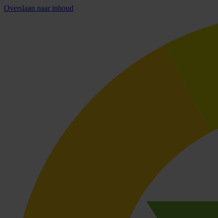
Overslaan naar inhoud