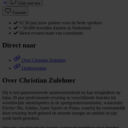
Chat met ons
Favoriet
Al 30 jaar jouw partner voor de beste sprekers
+ 50.000 tevreden klanten in Nederland
Meest ervaren team van consultants
Direct naar
Over Christian Zulehner
Onderwerpen
Over Christian Zulehner
Hij is een gepassioneerde amateurmuzikant en kan terugkijken op
bijna 30 jaar professionele ervaring in verschillende functies bij
wereldwijde sleutelspelers in de sportgoederenindustrie, waaronder
Fischer Ski, Adidas, Amer Sports en Puma, waarbij hij voornamelijk
door ervaring heeft geleerd en enorme energie en ambitie in zijn
werk heeft gestoken.
Om zijn autodidactische kennis wetenschappelijker uit te breiden,