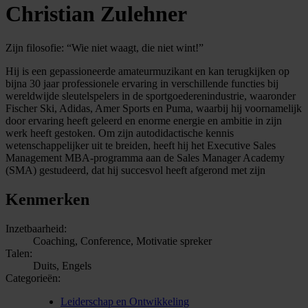
Christian Zulehner
Zijn filosofie: “Wie niet waagt, die niet wint!”
Hij is een gepassioneerde amateurmuzikant en kan terugkijken op
bijna 30 jaar professionele ervaring in verschillende functies bij
wereldwijde sleutelspelers in de sportgoederenindustrie, waaronder
Fischer Ski, Adidas, Amer Sports en Puma, waarbij hij voornamelijk
door ervaring heeft geleerd en enorme energie en ambitie in zijn
werk heeft gestoken. Om zijn autodidactische kennis
wetenschappelijker uit te breiden, heeft hij het Executive Sales
Management MBA-programma aan de Sales Manager Academy
(SMA) gestudeerd, dat hij succesvol heeft afgerond met zijn
Kenmerken
Inzetbaarheid:
Coaching, Conference, Motivatie spreker
Talen:
Duits, Engels
Categorieën:
Leiderschap en Ontwikkeling