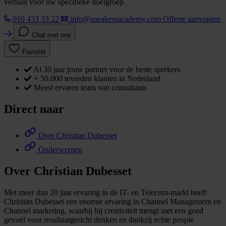
verhaal voor uw specifieke doelgroep.
010 433 33 22
info@speakersacademy.com
Offerte aanvragen
Chat met ons
Favoriet
Al 30 jaar jouw partner voor de beste sprekers
+ 50.000 tevreden klanten in Nederland
Meest ervaren team van consultants
Direct naar
Over Christian Dubesset
Onderwerpen
Over Christian Dubesset
Met meer dan 20 jaar ervaring in de IT- en Telecom-markt heeft
Christian Dubesset een enorme ervaring in Channel Management en
Channel marketing, waarbij hij creativiteit mengt met een goed
gevoel voor resultaatgericht denken en dankzij echte people