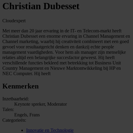
Christian Dubesset
Cloudexpert
Met meer dan 20 jaar ervaring in de IT- en Telecom-markt heeft
Christian Dubesset een enorme ervaring in Channel Management en
Channel marketing, waarbij hij creativiteit combineert met een goed
gevoel voor resultaatgericht denken en dankzij echte people
management vaardigheden. Voor hem als manager zijn menselijke
relaties altijd een belangrijke succesfactor geweest. Hij heeft
verschillende functies bekleed met betrekking tot Business Unit
Country Management en Nieuwe Marktontwikkeling bij HP en
NEC Computer. Hij heeft
Kenmerken
Inzetbaarheid:
Keynote spreker, Moderator
Talen:
Engels, Frans
Categorieën:
Innovatie en Technologie