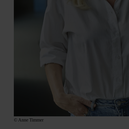
© Anne Timmer