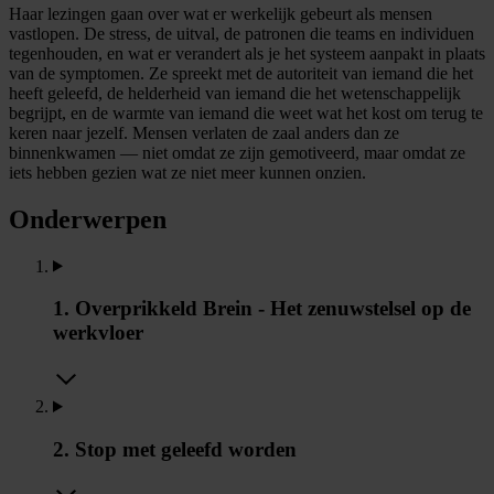
Haar lezingen gaan over wat er werkelijk gebeurt als mensen
vastlopen. De stress, de uitval, de patronen die teams en individuen
tegenhouden, en wat er verandert als je het systeem aanpakt in plaats
van de symptomen. Ze spreekt met de autoriteit van iemand die het
heeft geleefd, de helderheid van iemand die het wetenschappelijk
begrijpt, en de warmte van iemand die weet wat het kost om terug te
keren naar jezelf. Mensen verlaten de zaal anders dan ze
binnenkwamen — niet omdat ze zijn gemotiveerd, maar omdat ze
iets hebben gezien wat ze niet meer kunnen onzien.
Onderwerpen
1. Overprikkeld Brein - Het zenuwstelsel op de
werkvloer
2. Stop met geleefd worden