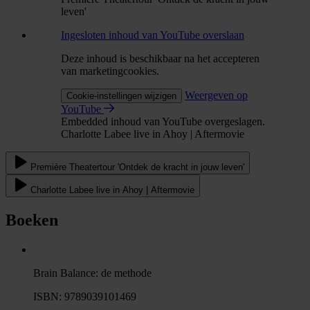
leven'
Ingesloten inhoud van YouTube overslaan
Deze inhoud is beschikbaar na het accepteren
van marketingcookies.
Weergeven op
Cookie-instellingen wijzigen
YouTube
Embedded inhoud van YouTube overgeslagen.
Charlotte Labee live in Ahoy | Aftermovie
Première Theatertour 'Ontdek de kracht in jouw leven'
Charlotte Labee live in Ahoy | Aftermovie
Boeken
Brain Balance: de methode
ISBN: 9789039101469