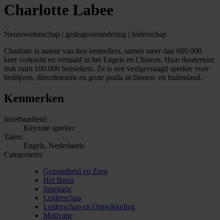
Charlotte Labee
Neurowetenschap | gedragsverandering | leiderschap
Charlotte is auteur van tien bestsellers, samen meer dan 600.000
keer verkocht en vertaald in het Engels en Chinees. Haar theatertour
trok ruim 100.000 bezoekers. Ze is een veelgevraagd spreker voor
bedrijven, directieteams en grote podia in binnen- en buitenland.
Kenmerken
Inzetbaarheid:
Keynote spreker
Talen:
Engels, Nederlands
Categorieën:
Gezondheid en Zorg
Het Brein
Inspiratie
Leiderschap
Leiderschap en Ontwikkeling
Motivatie