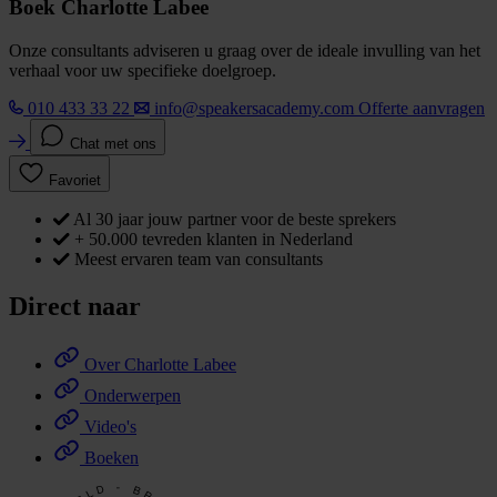
Boek Charlotte Labee
Onze consultants adviseren u graag over de ideale invulling van het
verhaal voor uw specifieke doelgroep.
010 433 33 22
info@speakersacademy.com
Offerte aanvragen
Chat met ons
Favoriet
Al 30 jaar jouw partner voor de beste sprekers
+ 50.000 tevreden klanten in Nederland
Meest ervaren team van consultants
Direct naar
Over Charlotte Labee
Onderwerpen
Video's
Boeken