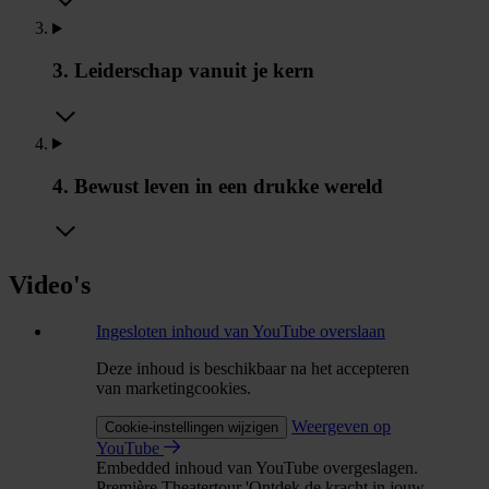
3. Leiderschap vanuit je kern
4. Bewust leven in een drukke wereld
Video's
Ingesloten inhoud van YouTube overslaan
Deze inhoud is beschikbaar na het accepteren
van marketingcookies.
Weergeven op
Cookie-instellingen wijzigen
YouTube
Embedded inhoud van YouTube overgeslagen.
Première Theatertour 'Ontdek de kracht in jouw