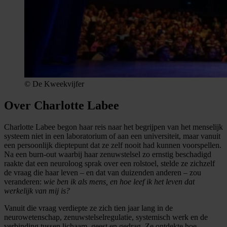
© De Kweekvijfer
Over Charlotte Labee
Charlotte Labee begon haar reis naar het begrijpen van het menselijk
systeem niet in een laboratorium of aan een universiteit, maar vanuit
een persoonlijk dieptepunt dat ze zelf nooit had kunnen voorspellen.
Na een burn-out waarbij haar zenuwstelsel zo ernstig beschadigd
raakte dat een neuroloog sprak over een rolstoel, stelde ze zichzelf
de vraag die haar leven – en dat van duizenden anderen – zou
veranderen:
wie ben ik als mens, en hoe leef ik het leven dat
werkelijk van mij is?
Vanuit die vraag verdiepte ze zich tien jaar lang in de
neurowetenschap, zenuwstelselregulatie, systemisch werk en de
verbinding tussen lichaam, geest en gedrag. Ze ontdekte hoe