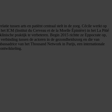
atie tussen arts en patiënt centraal stelt in de zorg. Cécile werkt op
et ICM (Institut du Cerveau et de la Moelle Épinière) in het La Pitié
linische praktijk te verbeteren. Begin 2015 richtte ze Eppocrate op,
verbinding tussen de actoren in de gezondheidszorg en die van
mbassadrice van het Thousand Network in Parijs, een internationale
 ontwikkeling.