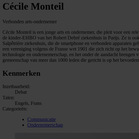
Cécile Monteil
Verbonden arts-ondernemer
Cécile Monteil is een jonge arts en ondernemer, die pleit voor een rele
de kinder-EHBO van het Robert Debré ziekenhuis in Parijs. Ze is ook M
Salpêtrière ziekenhuis, die de smartphone en verbonden apparaten gebr
een vereniging volgens de Franse wet 1901 die zich richt op het be
technologie en ondernemerschap, en het onder de aandacht brengen van
gemeenschap van meer dan 1000 leden die gericht is op het bevorder
Kenmerken
Inzetbaarheid:
Debat
Talen:
Engels, Frans
Categorieën:
Communicatie
Ondernemerschap