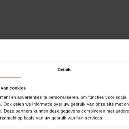
Details
 van cookies
ent en advertenties te personaliseren, om functies voor social
. Ook delen we informatie over uw gebruik van onze site met on
e. Deze partners kunnen deze gegevens combineren met andere i
erzameld op basis van uw gebruik van hun services.