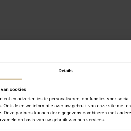
Details
 van cookies
ent en advertenties te personaliseren, om functies voor social
. Ook delen we informatie over uw gebruik van onze site met on
e. Deze partners kunnen deze gegevens combineren met andere i
erzameld op basis van uw gebruik van hun services.