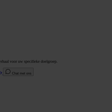
verhaal voor uw specifieke doelgroep.
Chat met ons