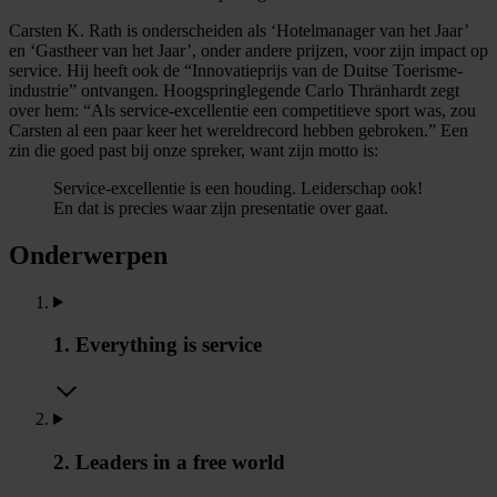
Carsten K. Rath is onderscheiden als ‘Hotelmanager van het Jaar’
en ‘Gastheer van het Jaar’, onder andere prijzen, voor zijn impact op
service. Hij heeft ook de “Innovatieprijs van de Duitse Toerisme-
industrie” ontvangen. Hoogspringlegende Carlo Thränhardt zegt
over hem: “Als service-excellentie een competitieve sport was, zou
Carsten al een paar keer het wereldrecord hebben gebroken.” Een
zin die goed past bij onze spreker, want zijn motto is:
Service-excellentie is een houding. Leiderschap ook!
En dat is precies waar zijn presentatie over gaat.
Onderwerpen
1. Everything is service
2. Leaders in a free world