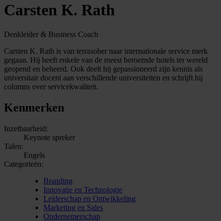
Carsten K. Rath
Denkleider & Business Coach
Carsten K. Rath is van terrasober naar internationale service merk
gegaan. Hij heeft enkele van de meest beroemde hotels ter wereld
geopend en beheerd. Ook deelt hij gepassioneerd zijn kennis als
universitair docent aan verschillende universiteiten en schrijft hij
columns over servicekwaliteit.
Kenmerken
Inzetbaarheid:
Keynote spreker
Talen:
Engels
Categorieën:
Branding
Innovatie en Technologie
Leiderschap en Ontwikkeling
Marketing en Sales
Ondernemerschap